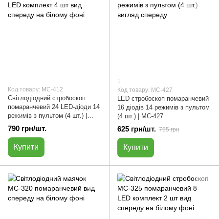
1
Код товару: МС-412
Код товару: МС-427
Світлодіодний стробоскоп
LED стробоскоп помаранчевий
помаранчевий 24 LED-діоди 14
16 діодів 14 режимів з пультом
режимів з пультом (4 шт.) |
(4 шт.) | МС-427
МС-412
790 грн/шт.
625 грн/шт.
765 грн
Купити
Купити