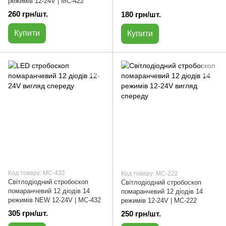
режимів 12-24V | МС-422
260 грн/шт.
180 грн/шт.
Купити
Купити
Код товару: МС-432
Код товару: МС-222
Світлодіодний стробоскоп
Світлодіодний стробоскоп
помаранчевий 12 діодів 14
помаранчевий 12 діодів 14
режимів NEW 12-24V | МС-432
режимів 12-24V | МС-222
305 грн/шт.
250 грн/шт.