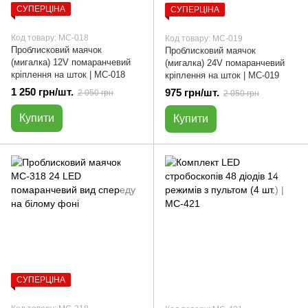
СУПЕРЦІНА
СУПЕРЦІНА
Код товару: МС-018
Код товару: МС-019
Проблисковий маячок
Проблисковий маячок
(мигалка) 12V помаранчевий
(мигалка) 24V помаранчевий
кріплення на шток | МС-018
кріплення на шток | МС-019
1 250 грн/шт.
975 грн/шт.
2 050 грн
2 050 грн
Купити
Купити
СУПЕРЦІНА