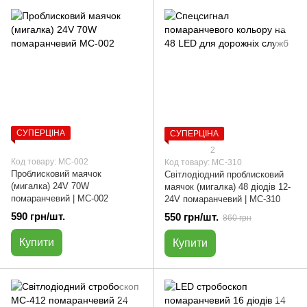
СУПЕРЦІНА
СУПЕРЦІНА
2
Код товару: МС-002
Код товару: МС-310
Проблисковий маячок
Світлодіодний проблисковий
(мигалка) 24V 70W
маячок (мигалка) 48 діодів 12-
помаранчевий | МС-002
24V помаранчевий | МС-310
590 грн/шт.
550 грн/шт.
860 грн
Купити
Купити