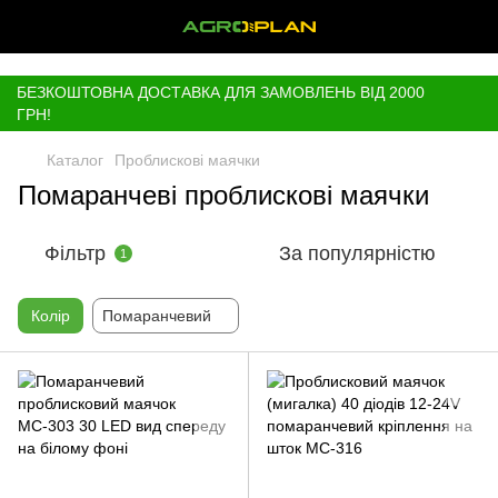
,
БЕЗКОШТОВНА ДОСТАВКА ДЛЯ ЗАМОВЛЕНЬ ВІД 2000
ГРН!
Каталог
Проблискові маячки
Помаранчеві проблискові маячки
Фільтр
За популярністю
1
Колір
Помаранчевий