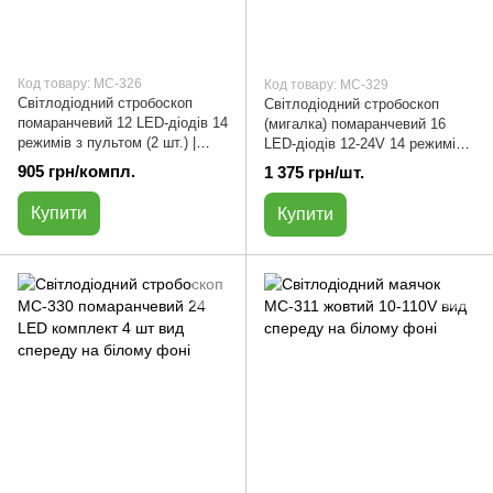
Код товару: МС-326
Код товару: МС-329
Світлодіодний стробоскоп
Світлодіодний стробоскоп
помаранчевий 12 LED-діодів 14
(мигалка) помаранчевий 16
режимів з пультом (2 шт.) |
LED-діодів 12-24V 14 режимів з
МС-326
пультом (4 шт.) | МС-329
905 грн/компл.
1 375 грн/шт.
Купити
Купити