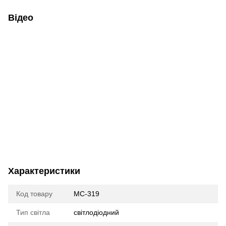
Відео
Характеристики
Код товару
МС-319
Тип світла
cвітлодіодний