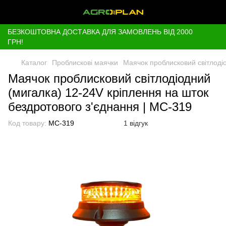
БЕЗКОШТОВНА ДОСТАВКА ДЛЯ ЗАМОВЛЕНЬ ВІД 2000
ГРН!
Каталог
Проблискові маячки
Маячок проблисковий світлодіо
Маячок проблисковий світлодіодний
(мигалка) 12-24V кріплення на шток
бездротового з'єднання | МС-319
Код товару:
МС-319
1 відгук