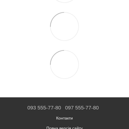
093 555-77-80
097 555-77-80
Контакти
Повна версія сайту