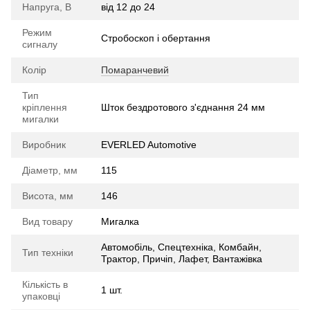
Напруга, В
від 12 до 24
Режим
Стробоскоп і обертання
сигналу
Колір
Помаранчевий
Тип
кріплення
Шток бездротового з'єднання 24 мм
мигалки
Виробник
EVERLED Automotive
Діаметр, мм
115
Висота, мм
146
Вид товару
Мигалка
Автомобіль, Спецтехніка, Комбайн,
Тип техніки
Трактор, Причіп, Лафет, Вантажівка
Кількість в
1 шт.
упаковці