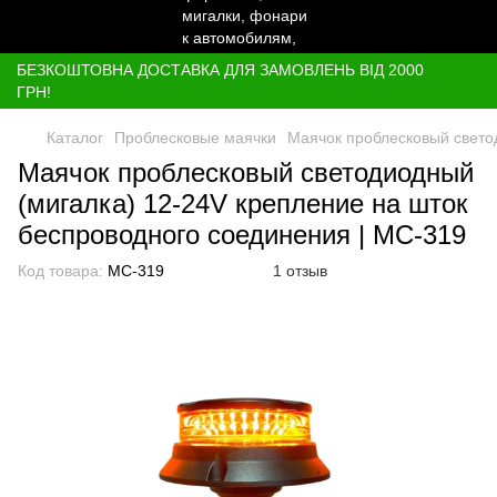
БЕЗКОШТОВНА ДОСТАВКА ДЛЯ ЗАМОВЛЕНЬ ВІД 2000
ГРН!
Каталог
Проблесковые маячки
Маячок проблесковый свето
Маячок проблесковый светодиодный
(мигалка) 12-24V крепление на шток
беспроводного соединения | МС-319
Код товара:
МС-319
1 отзыв