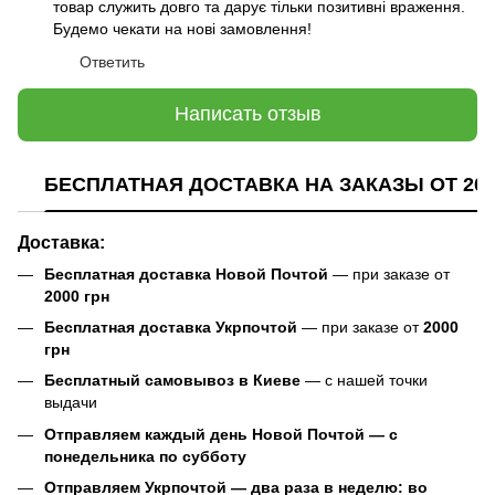
товар служить довго та дарує тільки позитивні враження.
Будемо чекати на нові замовлення!
Ответить
Написать отзыв
БЕСПЛАТНАЯ ДОСТАВКА НА ЗАКАЗЫ ОТ 200
Доставка:
Бесплатная доставка Новой Почтой
— при заказе от
2000 грн
Бесплатная доставка Укрпочтой
— при заказе от
2000
грн
Бесплатный самовывоз в Киеве
— с нашей точки
выдачи
Отправляем каждый день Новой Почтой — с
понедельника по субботу
Отправляем Укрпочтой — два раза в неделю: во