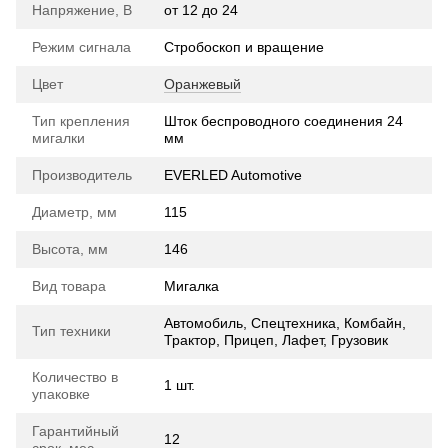
Напряжение, В
от 12 до 24
Режим сигнала
Стробоскоп и вращение
Цвет
Оранжевый
Тип крепления
Шток беспроводного соединения 24
мигалки
мм
Производитель
EVERLED Automotive
Диаметр, мм
115
Высота, мм
146
Вид товара
Мигалка
Автомобиль, Спецтехника, Комбайн,
Тип техники
Трактор, Прицеп, Лафет, Грузовик
Количество в
1 шт.
упаковке
Гарантийный
12
срок, мес.