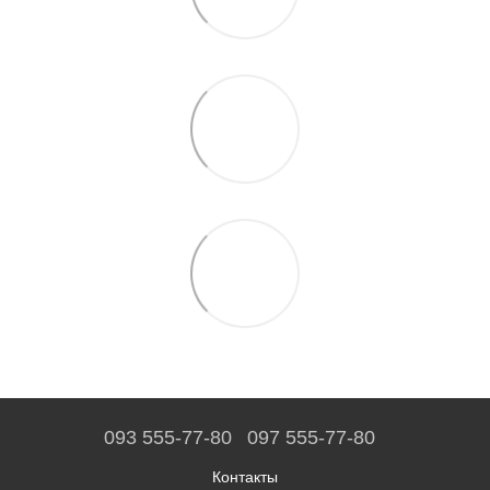
093 555-77-80
097 555-77-80
Контакты