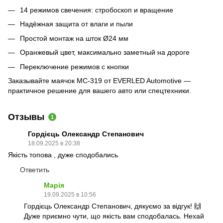
14 режимов свечения: стробоскоп и вращение
Надёжная защита от влаги и пыли
Простой монтаж на шток Ø24 мм
Оранжевый цвет, максимально заметный на дороге
Переключение режимов с кнопки
Заказывайте маячок МС-319 от EVERLED Automotive —
практичное решение для вашего авто или спецтехники.
Отзывы
1
Гордієць Олександр Степанович
18.09.2025 в 20:38
Якість топова , дуже сподобались
Ответить
Марія
19.09.2025 в 10:56
Гордієць Олександр Степанович, дякуємо за відгук! 🙌
Дуже приємно чути, що якість вам сподобалась. Нехай