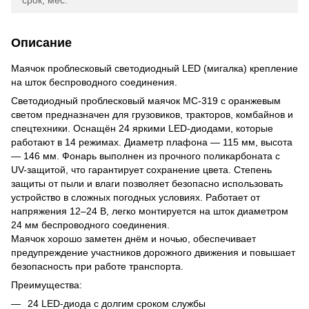
Описание
Маячок проблесковый светодиодный LED (мигалка) крепление
на шток беспроводного соединения.
Светодиодный проблесковый маячок МС-319 с оранжевым
светом предназначен для грузовиков, тракторов, комбайнов и
спецтехники. Оснащён 24 яркими LED-диодами, которые
работают в 14 режимах. Диаметр плафона — 115 мм, высота
— 146 мм. Фонарь выполнен из прочного поликарбоната с
UV-защитой, что гарантирует сохранение цвета. Степень
защиты от пыли и влаги позволяет безопасно использовать
устройство в сложных погодных условиях. Работает от
напряжения 12–24 В, легко монтируется на шток диаметром
24 мм беспроводного соединения.
Маячок хорошо заметен днём и ночью, обеспечивает
предупреждение участников дорожного движения и повышает
безопасность при работе транспорта.
Преимущества:
24 LED-диода с долгим сроком службы