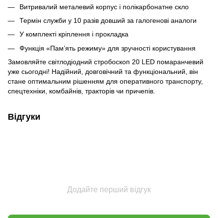
Витривалий металевий корпус і полікарбонатне скло
Термін служби у 10 разів довший за галогенові аналоги
У комплекті кріплення і прокладка
Функція «Пам’ять режиму» для зручності користування
Замовляйте світлодіодний стробоскоп 20 LED помаранчевий
уже сьогодні! Надійний, довговічний та функціональний, він
стане оптимальним рішенням для оперативного транспорту,
спецтехніки, комбайнів, тракторів чи причепів.
Відгуки
Додайте перший відгук