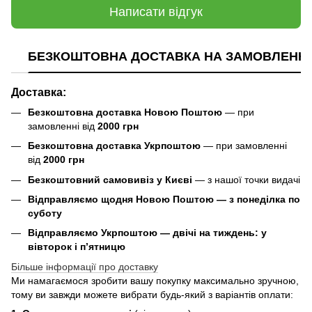
Написати відгук
БЕЗКОШТОВНА ДОСТАВКА НА ЗАМОВЛЕННЯ В
Доставка:
Безкоштовна доставка Новою Поштою
— при
замовленні від
2000 грн
Безкоштовна доставка Укрпоштою
— при замовленні
від
2000 грн
Безкоштовний самовивіз у Києві
— з нашої точки видачі
Відправляємо щодня Новою Поштою — з понеділка по
суботу
Відправляємо Укрпоштою — двічі на тиждень: у
вівторок і п’ятницю
Більше інформації про доставку
Ми намагаємося зробити вашу покупку максимально зручною,
тому ви завжди можете вибрати будь-який з варіантів оплати: