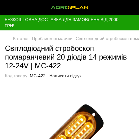
БЕЗКОШТОВНА ДОСТАВКА ДЛЯ ЗАМОВЛЕНЬ ВІД 2000
ГРН!
Каталог
Проблискові маячки
Світлодіодний стробоскоп пом
Світлодіодний стробоскоп
помаранчевий 20 діодів 14 режимів
12-24V | МС-422
Код товару:
МС-422
Написати відгук