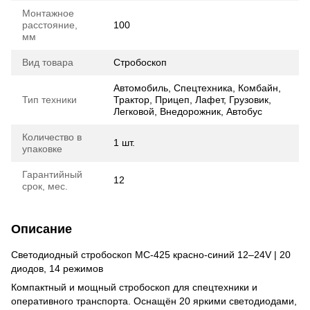
Монтажное
расстояние,
100
мм
Вид товара
Стробоскоп
Автомобиль, Спецтехника, Комбайн,
Тип техники
Трактор, Прицеп, Лафет, Грузовик,
Легковой, Внедорожник, Автобус
Количество в
1 шт.
упаковке
Гарантийный
12
срок, мес.
Описание
Светодиодный стробоскоп МС-425 красно-синий 12–24V | 20
диодов, 14 режимов
Компактный и мощный стробоскоп для спецтехники и
оперативного транспорта. Оснащён 20 яркими светодиодами,