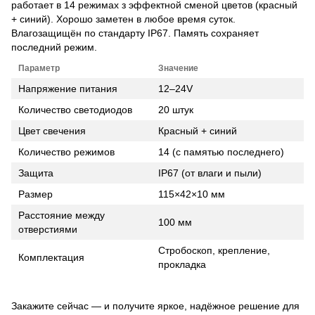
работает в 14 режимах з эффектной сменой цветов (красный
+ синий). Хорошо заметен в любое время суток.
Влагозащищён по стандарту IP67. Память сохраняет
последний режим.
Параметр
Значение
Напряжение питания
12–24V
Количество светодиодов
20 штук
Цвет свечения
Красный + синий
Количество режимов
14 (с памятью последнего)
Защита
IP67 (от влаги и пыли)
Размер
115×42×10 мм
Расстояние между
100 мм
отверстиями
Стробоскоп, крепление,
Комплектация
прокладка
Закажите сейчас — и получите яркое, надёжное решение для