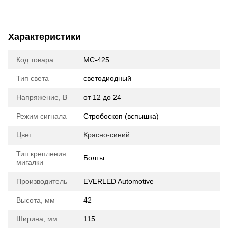
Характеристики
Код товара
МС-425
Тип света
cветодиодный
Напряжение, В
от 12 до 24
Режим сигнала
Стробоскоп (вспышка)
Цвет
Красно-синий
Тип крепления
Болты
мигалки
Производитель
EVERLED Automotive
Высота, мм
42
Ширина, мм
115