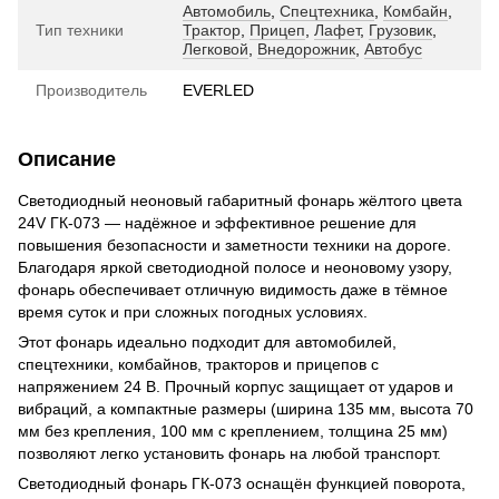
Автомобиль
,
Спецтехника
,
Комбайн
,
Тип техники
Трактор
,
Прицеп
,
Лафет
,
Грузовик
,
Легковой
,
Внедорожник
,
Автобус
Производитель
EVERLED
Описание
Светодиодный неоновый габаритный фонарь жёлтого цвета
24V ГК-073 — надёжное и эффективное решение для
повышения безопасности и заметности техники на дороге.
Благодаря яркой светодиодной полосе и неоновому узору,
фонарь обеспечивает отличную видимость даже в тёмное
время суток и при сложных погодных условиях.
Этот фонарь идеально подходит для автомобилей,
спецтехники, комбайнов, тракторов и прицепов с
напряжением 24 В. Прочный корпус защищает от ударов и
вибраций, а компактные размеры (ширина 135 мм, высота 70
мм без крепления, 100 мм с креплением, толщина 25 мм)
позволяют легко установить фонарь на любой транспорт.
Светодиодный фонарь ГК-073 оснащён функцией поворота,