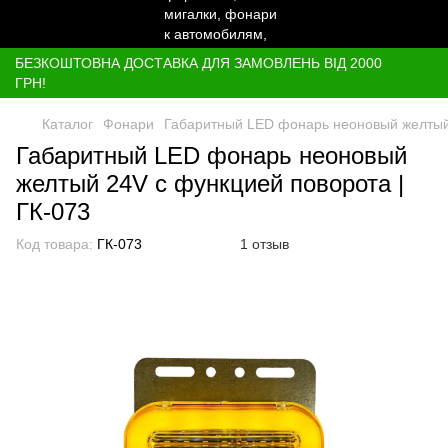
БЕЗКОШТОВНА ДОСТАВКА ДЛЯ ЗАМОВЛЕНЬ ВІД 2000
ГРН!
Каталог
Фонари
Габаритный LED фонарь неоновый желтый 
Габаритный LED фонарь неоновый
желтый 24V с функцией поворота |
ГК-073
Код товара:
ГК-073
1 отзыв