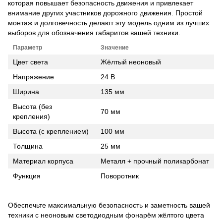
которая повышает безопасность движения и привлекает
внимание других участников дорожного движения. Простой
монтаж и долговечность делают эту модель одним из лучших
выборов для обозначения габаритов вашей техники.
Параметр
Значение
Цвет света
Жёлтый неоновый
Напряжение
24 В
Ширина
135 мм
Высота (без
70 мм
крепления)
Высота (с креплением)
100 мм
Толщина
25 мм
Материал корпуса
Металл + прочный поликарбонат
Функция
Поворотник
Обеспечьте максимальную безопасность и заметность вашей
техники с неоновым светодиодным фонарём жёлтого цвета