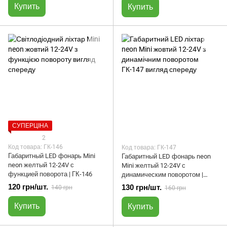
Купить
Купить
СУПЕРЦІНА
2
Код товара: ГК-146
Код товара: ГК-147
Габаритный LED фонарь Mini
Габаритный LED фонарь neon
neon желтый 12-24V с
Mini желтый 12-24V с
функцией поворота | ГК-146
динамическим поворотом |
ГК-147
120 грн/шт.
130 грн/шт.
140 грн
160 грн
Купить
Купить