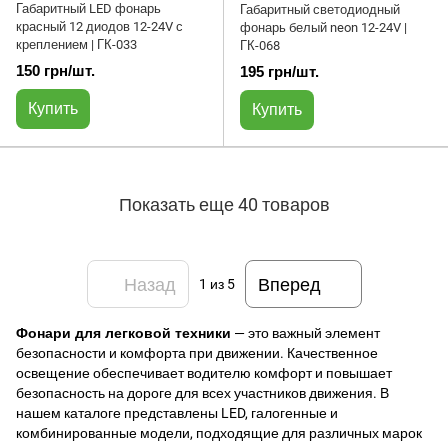
Габаритный LED фонарь
Габаритный светодиодный
красный 12 диодов 12-24V с
фонарь белый neon 12-24V |
креплением | ГК-033
ГК-068
150 грн/шт.
195 грн/шт.
Купить
Купить
Показать еще 40 товаров
Назад
Вперед
1
из 5
Фонари для легковой техники
— это важный элемент
безопасности и комфорта при движении. Качественное
освещение обеспечивает водителю комфорт и повышает
безопасность на дороге для всех участников движения. В
нашем каталоге представлены LED, галогенные и
комбинированные модели, подходящие для различных марок