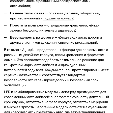
совместимость с различными электросистемами
автомобиля;
Разные типы света
— ближний, дальний,
габаритный
,
противотуманный и
подсветка номера
;
Простота монтажа
— стандартные крепления, лёгкая
замена без дополнительных адаптеров;
Безопасность на дороге
— чёткая видимость дороги и
других участников движения, снижение риска аварий.
В каталоге Agroplan представлены фонари для легковых авто с
различным дизайном корпуса, типом крепления и форматом
лампы. Это позволяет подобрать оптимальное решение для
конкретной марки автомобиля и индивидуальных
потребностей водителя. Каждый фонарь протестирован, имеет
сертификат качества и соответствует стандартам
безопасности, что гарантирует долгий и безопасный срок
эксплуатации.
LED и комбинированные модели имеют ряд преимуществ для
современных автомобилей: энергоэффективность, длительный
срок службы, отсутствие нагрева корпуса, отсутствие мерцания
и высокая яркость. Галогенные модели остаются актуальными
для классических и бюджетных авто, где важна традиционная