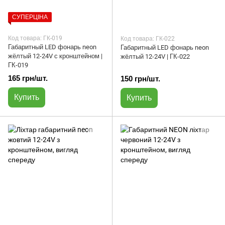
СУПЕРЦІНА
Код товара: ГК-019
Код товара: ГК-022
Габаритный LED фонарь neon
Габаритный LED фонарь neon
жёлтый 12-24V с кронштейном |
жёлтый 12-24V | ГК-022
ГК-019
165 грн/шт.
150 грн/шт.
Купить
Купить