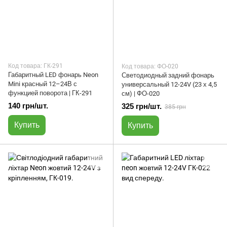
Код товара: ГК-291
Код товара: ФО-020
Габаритный LED фонарь Neon
Светодиодный задний фонарь
Mini красный 12–24В с
универсальный 12-24V (23 х 4,5
функцией поворота | ГК-291
см) | ФО-020
140 грн/шт.
325 грн/шт.
385 грн
Купить
Купить