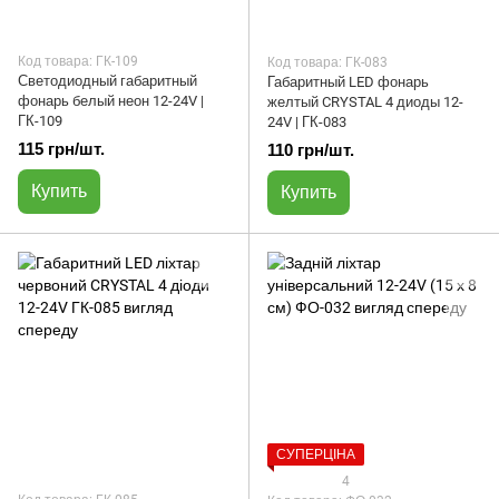
Код товара: ГК-109
Код товара: ГК-083
Светодиодный габаритный
Габаритный LED фонарь
фонарь белый неон 12-24V |
желтый CRYSTAL 4 диоды 12-
ГК-109
24V | ГК-083
115 грн/шт.
110 грн/шт.
Купить
Купить
СУПЕРЦІНА
4