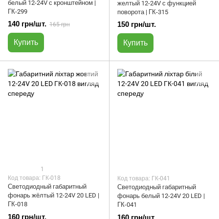
белый 12-24V с кронштейном |
желтый 12-24V с функцией
ГК-299
поворота | ГК-315
140 грн/шт.
150 грн/шт.
165 грн
Купить
Купить
1
Код товара: ГК-018
Код товара: ГК-041
Светодиодный габаритный
Светодиодный габаритный
фонарь жёлтый 12-24V 20 LED |
фонарь белый 12-24V 20 LED |
ГК-018
ГК-041
160 грн/шт.
160 грн/шт.