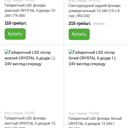
Код товара: ГК-085
Код товара: ФО-032
Габаритный LED фонарь
Светодиодный задний фонарь
красный CRYSTAL 4 диоды 12-
универсальный 12-24V (15 х 8
24V | ГК-085
см) | ФО-032
110 грн/шт.
215 грн/шт.
255 грн
Купить
Купить
Код товара: ГК-087
Код товара: ГК-086
Габаритный LED фонарь
Габаритный LED фонарь белый
желтый CRYSTAL 6 диодов 12-
CRYSTAL 6 диодов 12-24V |