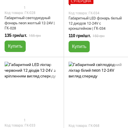
СУПЕРЦІНА
1
Код товара: ГК-028
Код товара: ГК-034
Габаритный светодиодный
Габаритный LED фонарь белый
фонарь neon желтый 12-24V |
12 диодов 12-24V с
ГК-028
кронштейном | ГК-034
135 грн/шт.
110 грн/шт.
155 грн
150 грн
Купить
Купить
1
Код товара: ГК-033
Код товара: ГК-068