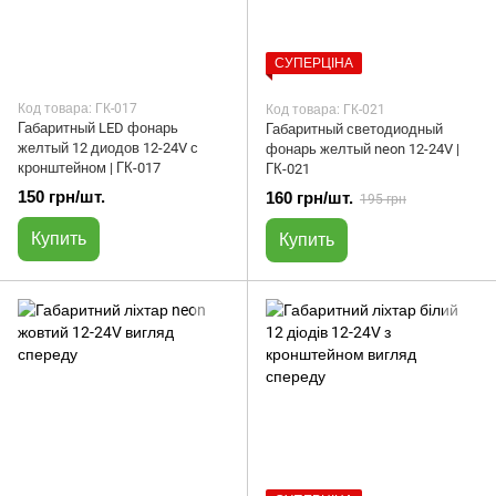
СУПЕРЦІНА
Код товара: ГК-017
Код товара: ГК-021
Габаритный LED фонарь
Габаритный светодиодный
желтый 12 диодов 12-24V с
фонарь желтый neon 12-24V |
кронштейном | ГК-017
ГК-021
150 грн/шт.
160 грн/шт.
195 грн
Купить
Купить