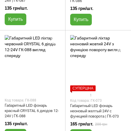
24V | ГК-087
ГК-086
135 грн/шт.
135 грн/шт.
Купить
Купить
СУПЕРЦІНА
1
Код товара: ГК-088
Код товара: ГК-073
Габаритный LED фонарь
Габаритный LED фонарь
красный CRYSTAL 6 диодов 12-
неоновый желтый 24V с
24V | ГК-088
функцией поворота | ГК-073
135 грн/шт.
165 грн/шт.
200 грн