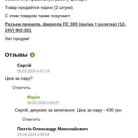
Товар продаётся парно (2 штуки).
С этим товаром также покупают:
Разъем прицепа, фаркопа ПС 300 (вилка + розетка) (12-
24V) ФО-301
Хит продаж!
Отзывы
4
Сергій
05.03.2026 в 07:18
Ціна за пару?
Ответить
Марія
09.03.2026 в 09:27
Сергій, дякуємо за запитання. Ціна за пару - 430 грн.
Ответить
Пихтін Олександр Миколайович
29.09.2025 в 09:04