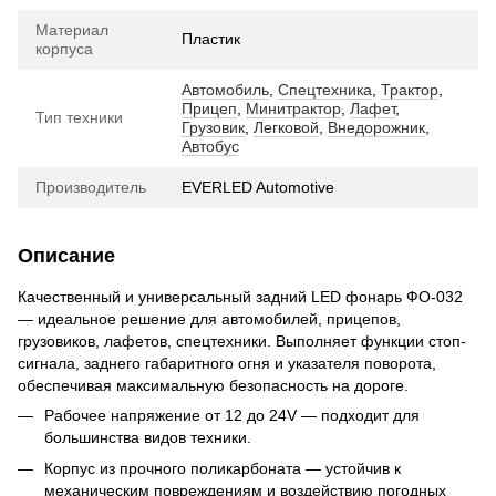
Материал
Пластик
корпуса
Автомобиль
,
Спецтехника
,
Трактор
,
Прицеп
,
Минитрактор
,
Лафет
,
Тип техники
Грузовик
,
Легковой
,
Внедорожник
,
Автобус
Производитель
EVERLED Automotive
Описание
Качественный и универсальный задний LED фонарь ФО-032
— идеальное решение для автомобилей, прицепов,
грузовиков, лафетов, спецтехники. Выполняет функции стоп-
сигнала, заднего габаритного огня и указателя поворота,
обеспечивая максимальную безопасность на дороге.
Рабочее напряжение от 12 до 24V — подходит для
большинства видов техники.
Корпус из прочного поликарбоната — устойчив к
механическим повреждениям и воздействию погодных