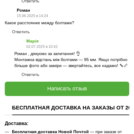
Ответить
Роман
15.06.2025 в 14:24
Какое расстояние между болтами?
Ответить
Марія
02.07.2025 в 10:42
Роман , дякуємо за запитання! 👌
Монтажна відстань між болтами — 95 мм. Якщо потрібно
більше фото або заміри — звертайтесь, все надамо! 🔧📏
Ответить
Написать отзыв
БЕСПЛАТНАЯ ДОСТАВКА НА ЗАКАЗЫ ОТ 200
Доставка:
Бесплатная доставка Новой Почтой
— при заказе от