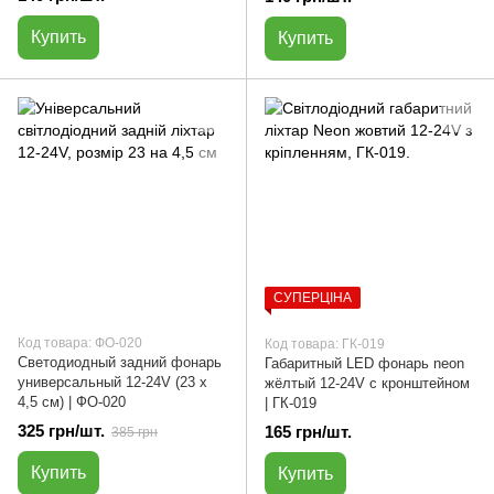
Купить
Купить
СУПЕРЦІНА
Код товара: ФО-020
Код товара: ГК-019
Светодиодный задний фонарь
Габаритный LED фонарь neon
универсальный 12-24V (23 х
жёлтый 12-24V с кронштейном
4,5 см) | ФО-020
| ГК-019
325 грн/шт.
165 грн/шт.
385 грн
Купить
Купить