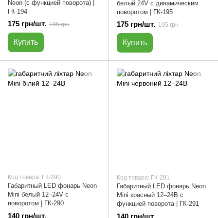
Neon (с функцией поворота) |
белый 24V с динамическим
ГК-194
поворотом | ГК-195
175 грн/шт.
175 грн/шт.
195 грн
195 грн
Купить
Купить
Код товара: ГК-290
Код товара: ГК-291
Габаритный LED фонарь Neon
Габаритный LED фонарь Neon
Mini белый 12–24V с
Mini красный 12–24В с
поворотом | ГК-290
функцией поворота | ГК-291
140 грн/шт.
140 грн/шт.