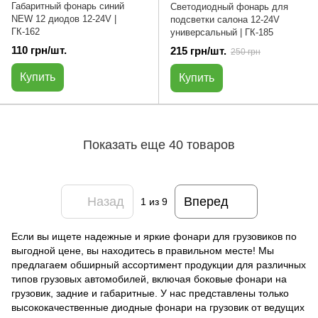
Габаритный фонарь синий
Светодиодный фонарь для
NEW 12 диодов 12-24V |
подсветки салона 12-24V
ГК-162
универсальный | ГК-185
110 грн/шт.
215 грн/шт.
250 грн
Купить
Купить
Показать еще 40 товаров
Назад
Вперед
1
из 9
Если вы ищете надежные и яркие фонари для грузовиков по
выгодной цене, вы находитесь в правильном месте! Мы
предлагаем обширный ассортимент продукции для различных
типов грузовых автомобилей, включая боковые фонари на
грузовик, задние и габаритные. У нас представлены только
высококачественные диодные фонари на грузовик от ведущих