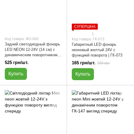
СУПЕРЦІНА
1
Код товара: ФО-060
Код товара: ГК-073
Задний светодиодный фонарь
Габаритный LED фонарь
LED NEON 12-24V (14 см) с
неоновый желтый 24V с
динамическим поворотником |
функцией поворота | ГК-073
ФО-060
525 грн/шт.
165 грн/шт.
200 грн
Купить
Купить