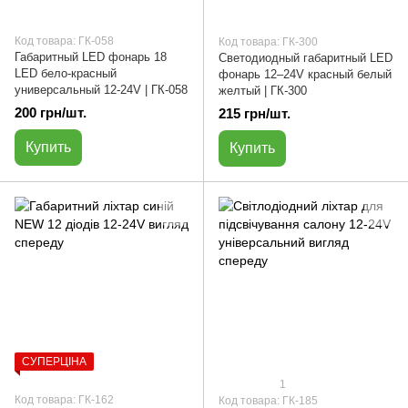
Код товара: ГК-058
Код товара: ГК-300
Габаритный LED фонарь 18
Светодиодный габаритный LED
LED бело-красный
фонарь 12–24V красный белый
универсальный 12-24V | ГК-058
желтый | ГК-300
200 грн/шт.
215 грн/шт.
Купить
Купить
СУПЕРЦІНА
1
Код товара: ГК-162
Код товара: ГК-185