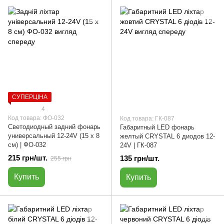
СУПЕРЦІНА
4
Код товара: ФО-032
Код товара: ГК-087
Светодиодный задний фонарь
Габаритный LED фонарь
универсальный 12-24V (15 х 8
желтый CRYSTAL 6 диодов 12-
см) | ФО-032
24V | ГК-087
215 грн/шт.
135 грн/шт.
255 грн
Купить
Купить