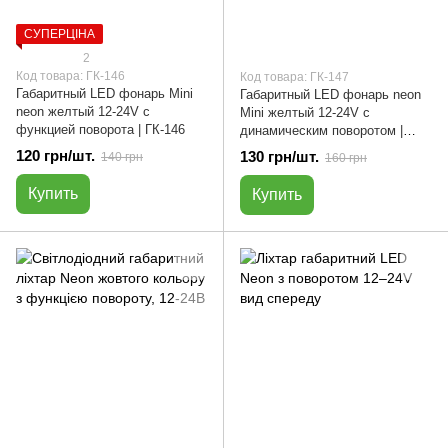
СУПЕРЦІНА
2
Код товара: ГК-146
Код товара: ГК-147
Габаритный LED фонарь Mini
Габаритный LED фонарь neon
neon желтый 12-24V с
Mini желтый 12-24V с
функцией поворота | ГК-146
динамическим поворотом |
ГК-147
120 грн/шт.
130 грн/шт.
140 грн
160 грн
Купить
Купить