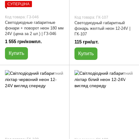
СУПЕРЦІНА
Код товара: ГЗ-046
Код товара: ГК-107
Светодиодные габаритные
Светодиодный габаритный
фонари + поворот неон 180 мм
фонарь желтый неон 12-24V |
24V (цена за 2 шт.) | ГЗ-046
ГК-107
1 555 грн/компл.
115 грн/шт.
Купить
Купить