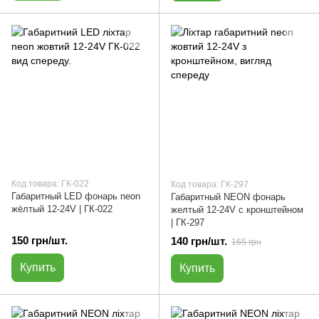
Код товара: ГК-022
Код товара: ГК-297
Габаритный LED фонарь neon
Габаритный NEON фонарь
жёлтый 12-24V | ГК-022
желтый 12-24V с кронштейном
| ГК-297
150 грн/шт.
140 грн/шт.
165 грн
Купить
Купить