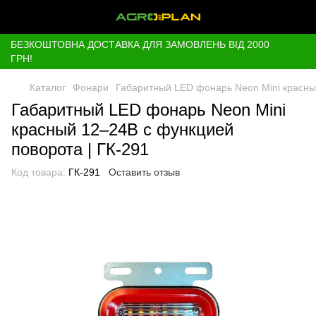
БЕЗКОШТОВНА ДОСТАВКА ДЛЯ ЗАМОВЛЕНЬ ВІД 2000
ГРН!
Каталог
Фонари
Габаритный LED фонарь Neon Mini красны
Габаритный LED фонарь Neon Mini
красный 12–24В с функцией
поворота | ГК-291
Код товара:
ГК-291
Оставить отзыв