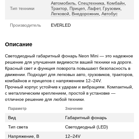
Автомобиль
,
Спецтехника
,
Комбайн
,
Тип техники
Трактор
,
Прицеп
,
Лафет
,
Грузовик
,
Легковой
,
Внедорожник
,
Автобус
Производитель
EVERLED
Описание
Светодиодный габаритный фонарь Neon Mini — это надежное
решение для улучшения видимости вашей техники на дороге.
Красный свет и функция поворота повышают безопасность в
движении. Подходит для легковых авто, грузовиков, тракторов,
комбайнов и прицепов с напряжением 12–24V.
Прочный корпус устойчив к ударам и вибрациям. Компактный,
с металлическим креплением, простой в установке —
отличное решение для любой техники.
Параметр
Значение
Вид
Габаритный фонарь
Тип света
Светодиодный (LED)
Напряжение, В
12–24V