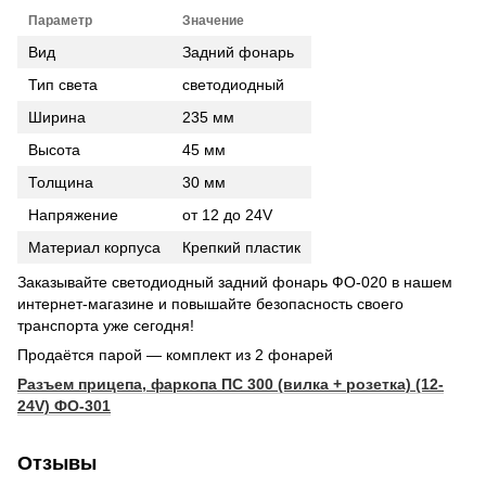
Параметр
Значение
Вид
Задний фонарь
Тип света
светодиодный
Ширина
235 мм
Высота
45 мм
Толщина
30 мм
Напряжение
от 12 до 24V
Материал корпуса
Крепкий пластик
Заказывайте светодиодный задний фонарь ФО-020 в нашем
интернет-магазине и повышайте безопасность своего
транспорта уже сегодня!
Продаётся парой — комплект из 2 фонарей
Разъем прицепа, фаркопа ПС 300 (вилка + розетка) (12-
24V) ФО-301
Отзывы