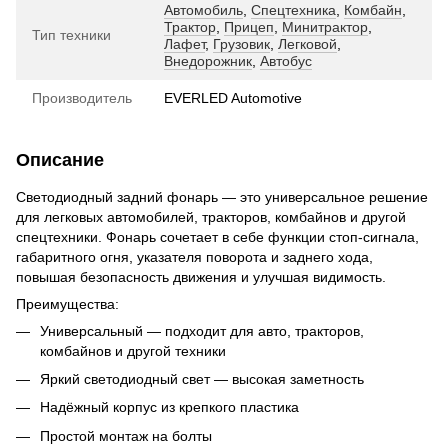
Автомобиль
,
Спецтехника
,
Комбайн
,
Трактор
,
Прицеп
,
Минитрактор
,
Тип техники
Лафет
,
Грузовик
,
Легковой
,
Внедорожник
,
Автобус
Производитель
EVERLED Automotive
Описание
Светодиодный задний фонарь — это универсальное решение
для легковых автомобилей, тракторов, комбайнов и другой
спецтехники. Фонарь сочетает в себе функции стоп-сигнала,
габаритного огня, указателя поворота и заднего хода,
повышая безопасность движения и улучшая видимость.
Преимущества:
Универсальный — подходит для авто, тракторов,
комбайнов и другой техники
Яркий светодиодный свет — высокая заметность
Надёжный корпус из крепкого пластика
Простой монтаж на болты