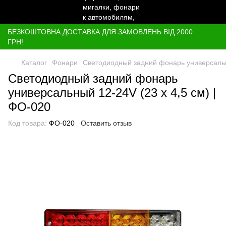
БЕЗКОШТОВНА ДОСТАВКА ДЛЯ ЗАМОВЛЕНЬ ВІД 2000
ГРН!
Каталог
Фонари
Светодиодный задний фонарь универсальны
Светодиодный задний фонарь
универсальный 12-24V (23 х 4,5 см) |
ФО-020
Код товара:
ФО-020
Оставить отзыв