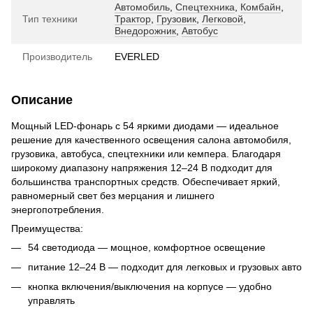
Автомобиль
,
Спецтехника
,
Комбайн
,
Тип техники
Трактор
,
Грузовик
,
Легковой
,
Внедорожник
,
Автобус
Производитель
EVERLED
Описание
Мощный LED-фонарь с 54 яркими диодами — идеальное
решение для качественного освещения салона автомобиля,
грузовика, автобуса, спецтехники или кемпера. Благодаря
широкому диапазону напряжения 12–24 В подходит для
большинства транспортных средств. Обеспечивает яркий,
равномерный свет без мерцания и лишнего
энергопотребления.
Преимущества:
54 светодиода — мощное, комфортное освещение
питание 12–24 В — подходит для легковых и грузовых авто
кнопка включения/выключения на корпусе — удобно
управлять