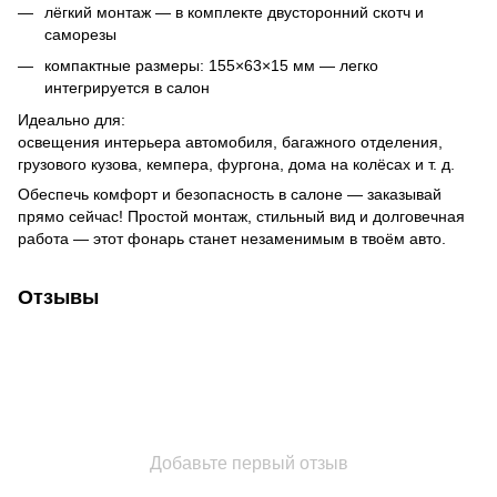
лёгкий монтаж — в комплекте двусторонний скотч и
саморезы
компактные размеры: 155×63×15 мм — легко
интегрируется в салон
Идеально для:
освещения интерьера автомобиля, багажного отделения,
грузового кузова, кемпера, фургона, дома на колёсах и т. д.
Обеспечь комфорт и безопасность в салоне — заказывай
прямо сейчас! Простой монтаж, стильный вид и долговечная
работа — этот фонарь станет незаменимым в твоём авто.
Отзывы
Добавьте первый отзыв