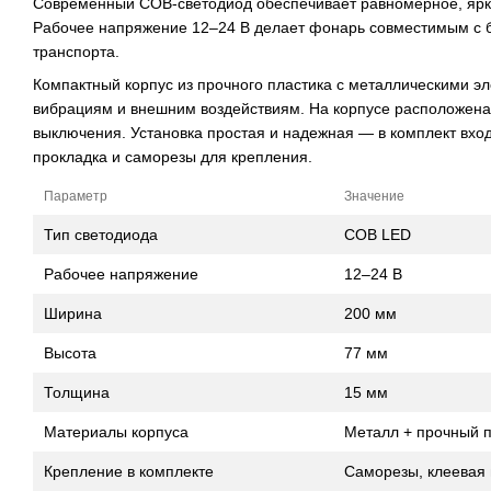
Современный COB-светодиод обеспечивает равномерное, ярк
Рабочее напряжение 12–24 В делает фонарь совместимым с 
транспорта.
Компактный корпус из прочного пластика с металлическими э
вибрациям и внешним воздействиям. На корпусе расположена
выключения. Установка простая и надежная — в комплект вхо
прокладка и саморезы для крепления.
Параметр
Значение
Тип светодиода
COB LED
Рабочее напряжение
12–24 В
Ширина
200 мм
Высота
77 мм
Толщина
15 мм
Материалы корпуса
Металл + прочный п
Крепление в комплекте
Саморезы, клеевая 