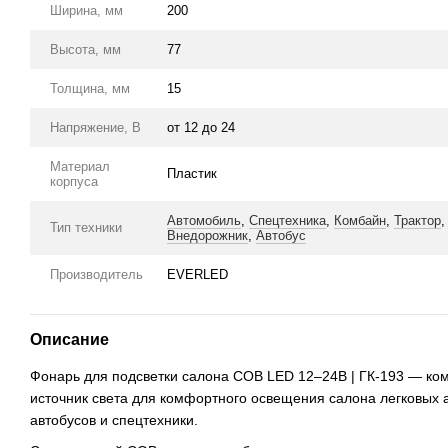
Ширина, мм
200
Высота, мм
77
Толщина, мм
15
Напряжение, В
от 12 до 24
Материал
Пластик
корпуса
Автомобиль
,
Спецтехника
,
Комбайн
,
Трактор
Тип техники
Внедорожник
,
Автобус
Производитель
EVERLED
Описание
Фонарь для подсветки салона COB LED 12–24В | ГК-193 — ко
источник света для комфортного освещения салона легковых а
автобусов и спецтехники.