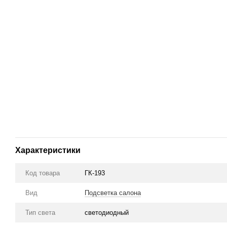
Характеристики
Код товара
ГК-193
Вид
Подсветка салона
Тип света
cветодиодный