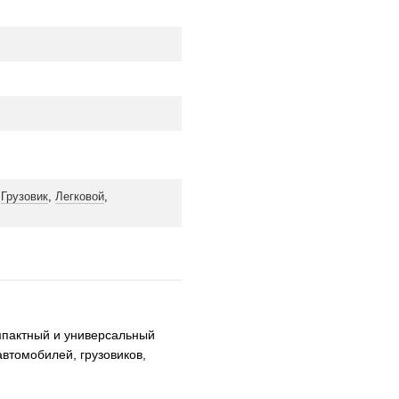
,
Грузовик
,
Легковой
,
мпактный и универсальный
втомобилей, грузовиков,