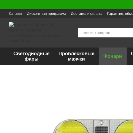
Перейти к основному контенту
Каталог
Дисконтная программа
Доставка и оплата
Гарантия, обме
Светодиодные
Проблесковые
Фонари
фары
маячки