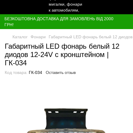
БЕЗКОШТОВНА ДОСТАВКА ДЛЯ ЗАМОВЛЕНЬ ВІД 2000
ГРН!
Каталог
Фонари
Габаритный LED фонарь белый 12 диодов 
Габаритный LED фонарь белый 12
диодов 12-24V с кронштейном |
ГК-034
Код товара:
ГК-034
Оставить отзыв