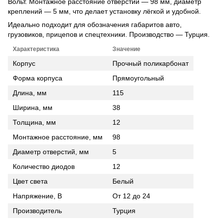
Вольт. Монтажное расстояние отверстий — 98 мм, диаметр
креплений — 5 мм, что делает установку лёгкой и удобной.
Идеально подходит для обозначения габаритов авто,
грузовиков, прицепов и спецтехники. Производство — Турция.
Характеристика
Значение
Корпус
Прочный поликарбонат
Форма корпуса
Прямоугольный
Длина, мм
115
Ширина, мм
38
Толщина, мм
12
Монтажное расстояние, мм
98
Диаметр отверстий, мм
5
Количество диодов
12
Цвет света
Белый
Напряжение, В
От 12 до 24
Производитель
Турция