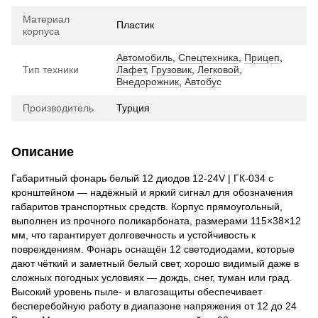
Материал
Пластик
корпуса
Автомобиль
,
Спецтехника
,
Прицеп
,
Тип техники
Лафет
,
Грузовик
,
Легковой
,
Внедорожник
,
Автобус
Производитель
Турция
Описание
Габаритный фонарь белый 12 диодов 12-24V | ГК-034 с
кронштейном — надёжный и яркий сигнал для обозначения
габаритов транспортных средств. Корпус прямоугольный,
выполнен из прочного поликарбоната, размерами 115×38×12
мм, что гарантирует долговечность и устойчивость к
повреждениям. Фонарь оснащён 12 светодиодами, которые
дают чёткий и заметный белый свет, хорошо видимый даже в
сложных погодных условиях — дождь, снег, туман или град.
Высокий уровень пыле- и влагозащиты обеспечивает
бесперебойную работу в диапазоне напряжения от 12 до 24