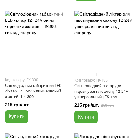
1
Код товару: ГК-300
Код товару: ГК-185
Світлодіодний габаритний LED
Світлодіодний ліхтар для
ліхтар 12–24V білий червоний
підсвічування салону 12-24V
жовтий | ГК-300
універсальний | ГК-185
215 грн/шт.
215 грн/шт.
250 грн
Купити
Купити