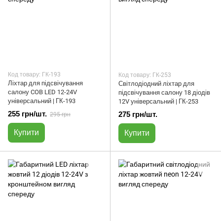
Код товару: ГК-193
Код товару: ГК-253
Ліхтар для підсвічування
Світлодіодний ліхтар для
салону COB LED 12-24V
підсвічування салону 18 діодів
універсальний | ГК-193
12V універсальний | ГК-253
255 грн/шт.
275 грн/шт.
295 грн
Купити
Купити