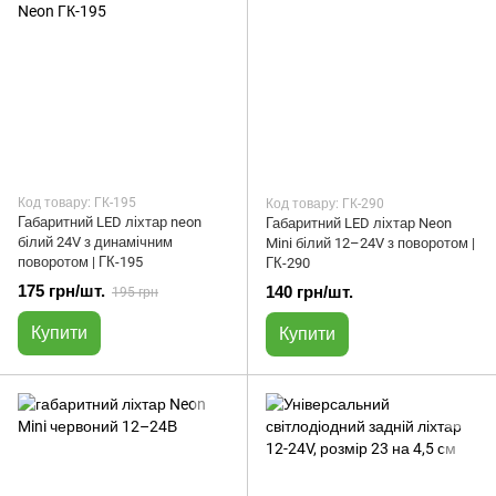
Код товару: ГК-195
Код товару: ГК-290
Габаритний LED ліхтар neon
Габаритний LED ліхтар Neon
білий 24V з динамічним
Mini білий 12–24V з поворотом |
поворотом | ГК-195
ГК-290
175 грн/шт.
140 грн/шт.
195 грн
Купити
Купити