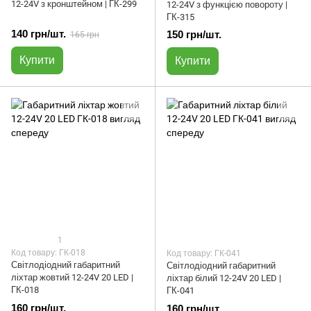
12-24V з кронштейном | ГК-299
12-24V з функцією повороту |
ГК-315
140 грн/шт.
150 грн/шт.
165 грн
Купити
Купити
1
Код товару: ГК-018
Код товару: ГК-041
Світлодіодний габаритний
Світлодіодний габаритний
ліхтар жовтий 12-24V 20 LED |
ліхтар білий 12-24V 20 LED |
ГК-018
ГК-041
160 грн/шт.
160 грн/шт.