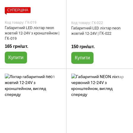
СУПЕРЦІНА
Код товару: ГК-019
Код товару: ГК-022
Габаритний LED ліхтар neon
Габаритний LED ліхтар neon
жовтий 12-24V з кронштейном |
жовтий 12-24V | ГК-022
ГК-019
165 грн/шт.
150 грн/шт.
Купити
Купити