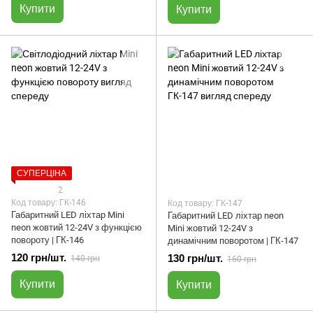
Купити
Купити
СУПЕРЦІНА
2
Код товару: ГК-146
Код товару: ГК-147
Габаритний LED ліхтар Mini
Габаритний LED ліхтар neon
neon жовтий 12-24V з функцією
Mini жовтий 12-24V з
повороту | ГК-146
динамічним поворотом | ГК-147
120 грн/шт.
130 грн/шт.
140 грн
160 грн
Купити
Купити