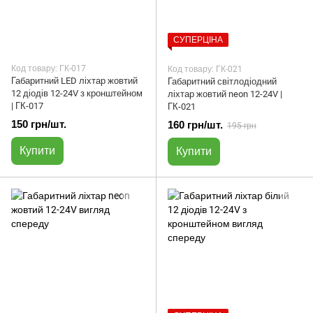
СУПЕРЦІНА
Код товару: ГК-017
Код товару: ГК-021
Габаритний LED ліхтар жовтий
Габаритний світлодіодний
12 діодів 12-24V з кронштейном
ліхтар жовтий neon 12-24V |
| ГК-017
ГК-021
150 грн/шт.
160 грн/шт.
195 грн
Купити
Купити