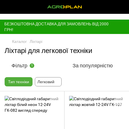
,
БЕЗКОШТОВНА ДОСТАВКА ДЛЯ ЗАМОВЛЕНЬ ВІД 2000
ГРН!
Каталог
Ліхтарі
Ліхтарі для легкової техніки
Фільтр
За популярністю
1
Тип техніки
Легковий