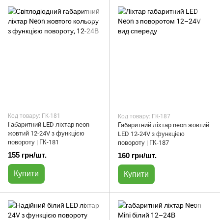
Код товару: ГК-181
Код товару: ГК-187
Габаритний LED ліхтар neon
Габаритний ліхтар neon жовтий
жовтий 12-24V з функцією
LED 12-24V з функцією
повороту | ГК-181
повороту | ГК-187
155 грн/шт.
160 грн/шт.
Купити
Купити