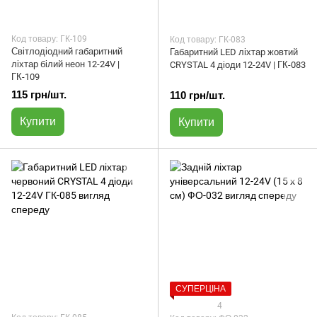
Код товару: ГК-109
Код товару: ГК-083
Світлодіодний габаритний
Габаритний LED ліхтар жовтий
ліхтар білий неон 12-24V |
CRYSTAL 4 діоди 12-24V | ГК-083
ГК-109
115 грн/шт.
110 грн/шт.
Купити
Купити
СУПЕРЦІНА
4