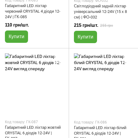
Код товару: ГК-085
Код товару: ФО-032
Габаритний LED ліхтар
Світлодіодний задній ліхтар
червоний CRYSTAL 4 діоди 12-
універсальний 12-24V (15 х 8
24V | ГК-085
см) | ФО-032
110 грн/шт.
215 грн/шт.
255 грн
Купити
Купити
Код товару: ГК-087
Код товару: ГК-086
Габаритний LED ліхтар жовтий
Габаритний LED ліхтар білий
CRYSTAL 6 діодів 12-24V |
CRYSTAL 6 діодів 12-24V |