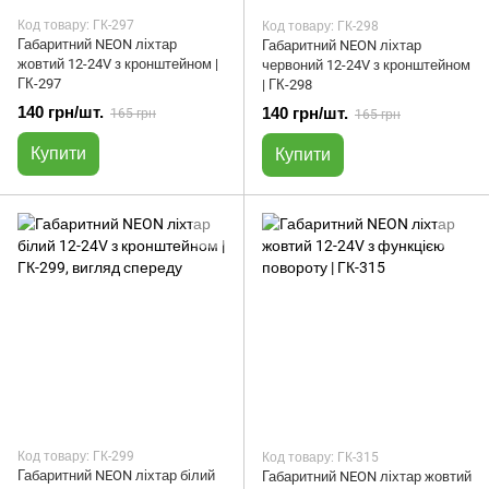
Код товару: ГК-297
Код товару: ГК-298
Габаритний NEON ліхтар
Габаритний NEON ліхтар
жовтий 12-24V з кронштейном |
червоний 12-24V з кронштейном
ГК-297
| ГК-298
140 грн/шт.
140 грн/шт.
165 грн
165 грн
Купити
Купити
Код товару: ГК-299
Код товару: ГК-315
Габаритний NEON ліхтар білий
Габаритний NEON ліхтар жовтий