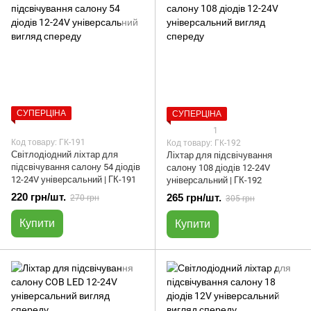
СУПЕРЦІНА
СУПЕРЦІНА
1
Код товару: ГК-191
Код товару: ГК-192
Світлодіодний ліхтар для
Ліхтар для підсвічування
підсвічування салону 54 діодів
салону 108 діодів 12-24V
12-24V універсальний | ГК-191
універсальний | ГК-192
220 грн/шт.
265 грн/шт.
270 грн
305 грн
Купити
Купити