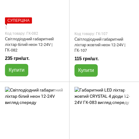
СУПЕРЦІНА
1
Код товару: ГК-082
Код товару: ГК-107
Світлодіодний габаритний
Світлодіодний габаритний
ліхтар білий неон 12-24V |
ліхтар жовтий неон 12-24V |
ГК-082
ГК-107
235 грн/шт.
115 грн/шт.
Купити
Купити