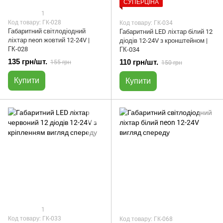
СУПЕРЦІНА
1
Код товару: ГК-028
Код товару: ГК-034
Габаритний світлодіодний
Габаритний LED ліхтар білий 12
ліхтар neon жовтий 12-24V |
діодів 12-24V з кронштейном |
ГК-028
ГК-034
135 грн/шт.
110 грн/шт.
155 грн
150 грн
Купити
Купити
1
Код товару: ГК-033
Код товару: ГК-068