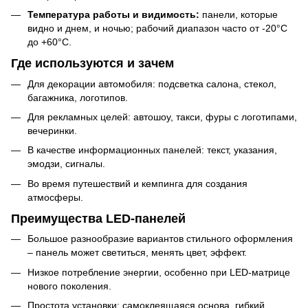
Температура работы и видимость:
панели, которые
видно и днем, и ночью; рабочий диапазон часто от -20°C
до +60°C.
Где используются и зачем
Для декорации автомобиля: подсветка салона, стекол,
багажника, логотипов.
Для рекламных целей: автошоу, такси, фуры с логотипами,
вечеринки.
В качестве информационных панелей: текст, указания,
эмодзи, сигналы.
Во время путешествий и кемпинга для создания
атмосферы.
Преимущества LED-панелей
Большое разнообразие вариантов стильного оформления
– панель может светиться, менять цвет, эффект.
Низкое потребление энергии, особенно при LED-матрице
нового поколения.
Простота установки: самоклеящаяся основа, гибкий