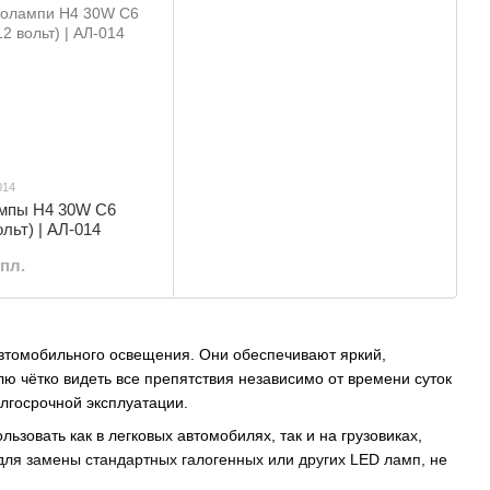
014
мпы H4 30W C6
ольт) | АЛ-014
мпл.
втомобильного освещения. Они обеспечивают яркий,
 чётко видеть все препятствия независимо от времени суток
лгосрочной эксплуатации.
льзовать как в легковых автомобилях, так и на грузовиках,
 для замены стандартных галогенных или других LED ламп, не