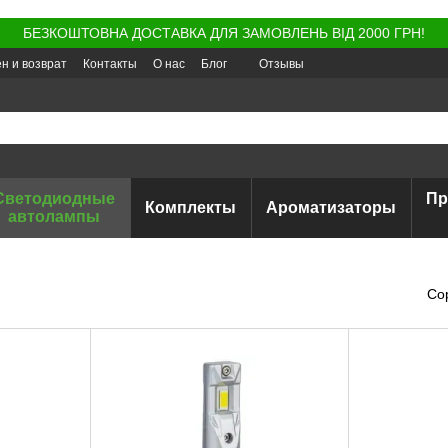
БЕЗКОШТОВНА ДОСТАВКА ДЛЯ ЗАМОВЛЕНЬ ВІД 2000 ГРН!
н и возврат
Контакты
О нас
Блог
Отзывы
Светодиодные
Пр
Комплекты
Ароматизаторы
автолампы
Со