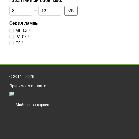
Гарантийный срок, мес.
От Гарантийный срок, мес.
До Гарантийный срок, мес.
OK
Серия лампы
ME-03
1
PA-07
1
C6
1
© 2014—2026
Принимаем к оплате
Мобильная версия