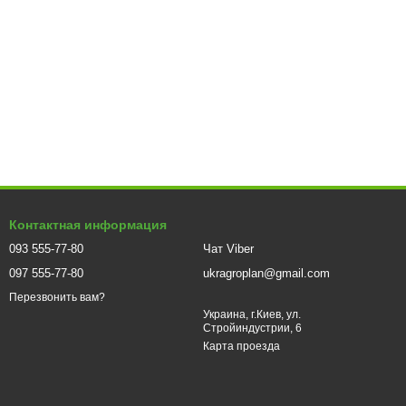
Контактная информация
093 555-77-80
Чат Viber
097 555-77-80
ukragroplan@gmail.com
Перезвонить вам?
Украина, г.Киев, ул.
Стройиндустрии, 6
Карта проезда