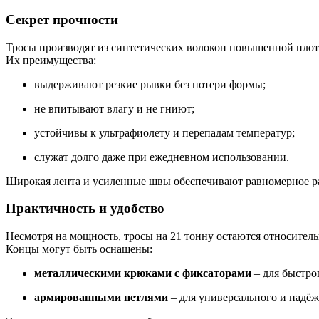
Секрет прочности
Тросы производят из синтетических волокон повышенной плотн
Их преимущества:
выдерживают резкие рывки без потери формы;
не впитывают влагу и не гниют;
устойчивы к ультрафиолету и перепадам температур;
служат долго даже при ежедневном использовании.
Широкая лента и усиленные швы обеспечивают равномерное р
Практичность и удобство
Несмотря на мощность, тросы на 21 тонну остаются относител
Концы могут быть оснащены:
металлическими крюками с фиксаторами
– для быстро
армированными петлями
– для универсального и надёж