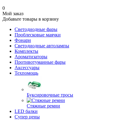
0
Мой заказ
Добавьте товары в корзину
Светодиодные фары
Проблесковые маячки
Фонари
Светодиодные автолампы
Комплекты
Ароматизаторы
Противотуманные фары
Аксессуары
Техпомощь
Буксировочные тросы
Стяжные ремни
LED балки
Супер цены