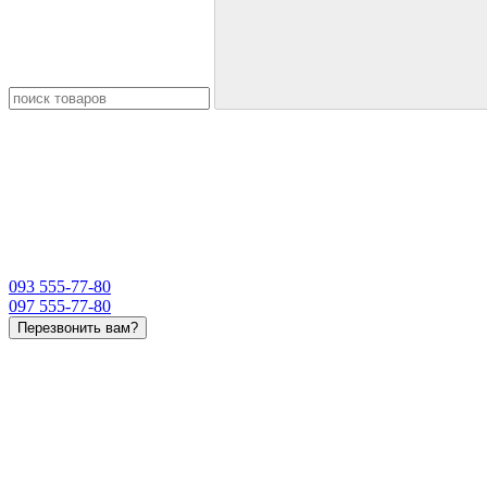
093 555-77-80
097 555-77-80
Перезвонить вам?