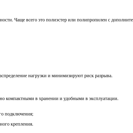
ости. Чаще всего это полиэстер или полипропилен с дополните
аспределение нагрузки и минимизируют риск разрыва.
ьно компактными в хранении и удобными в эксплуатации.
го подключения;
ного крепления.