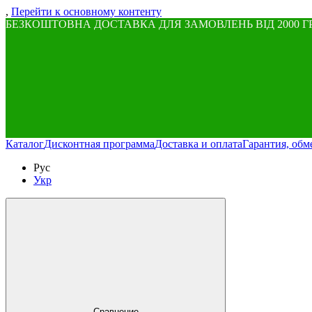
,
Перейти к основному контенту
БЕЗКОШТОВНА ДОСТАВКА ДЛЯ ЗАМОВЛЕНЬ ВІД 2000 Г
Каталог
Дисконтная программа
Доставка и оплата
Гарантия, обм
Рус
Укр
Сравнение