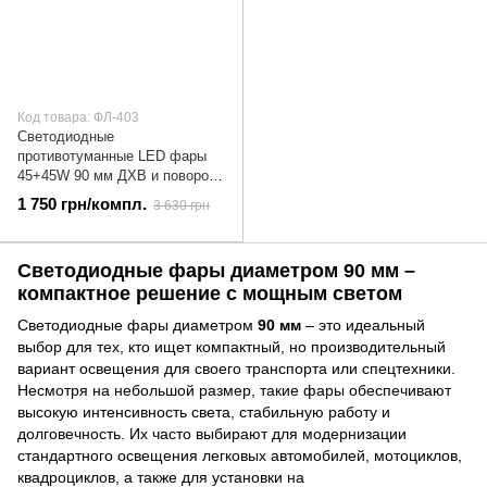
Код товара: ФЛ-403
Светодиодные
противотуманные LED фары
45+45W 90 мм ДХВ и поворот
желтый/белый свет (2шт) |
1 750 грн/компл.
3 630 грн
ФЛ-403
Светодиодные фары диаметром 90 мм –
компактное решение с мощным светом
Светодиодные фары диаметром
90 мм
– это идеальный
выбор для тех, кто ищет компактный, но производительный
вариант освещения для своего транспорта или спецтехники.
Несмотря на небольшой размер, такие фары обеспечивают
высокую интенсивность света, стабильную работу и
долговечность. Их часто выбирают для модернизации
стандартного освещения легковых автомобилей, мотоциклов,
квадроциклов, а также для установки на