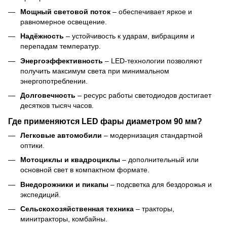
Мощный световой поток
– обеспечивает яркое и
равномерное освещение.
Надёжность
– устойчивость к ударам, вибрациям и
перепадам температур.
Энергоэффективность
– LED-технологии позволяют
получить максимум света при минимальном
энергопотреблении.
Долговечность
– ресурс работы светодиодов достигает
десятков тысяч часов.
Где применяются LED фары диаметром 90 мм?
Легковые автомобили
– модернизация стандартной
оптики.
Мотоциклы и квадроциклы
– дополнительный или
основной свет в компактном формате.
Внедорожники и пикапы
– подсветка для бездорожья и
экспедиций.
Сельскохозяйственная техника
– тракторы,
минитракторы, комбайны.