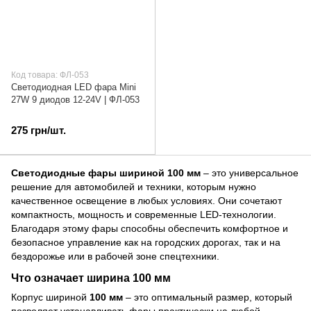
Код товара: ФЛ-053
Светодиодная LED фара Mini
27W 9 диодов 12-24V | ФЛ-053
275 грн/шт.
Светодиодные фары шириной 100 мм
– это универсальное
решение для автомобилей и техники, которым нужно
качественное освещение в любых условиях. Они сочетают
компактность, мощность и современные LED-технологии.
Благодаря этому фары способны обеспечить комфортное и
безопасное управление как на городских дорогах, так и на
бездорожье или в рабочей зоне спецтехники.
Что означает ширина 100 мм
Корпус шириной
100 мм
– это оптимальный размер, который
позволяет устанавливать фары практически на любой