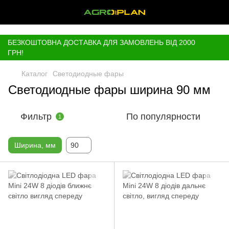
,
БЕЗКОШТОВНА ДОСТАВКА ДЛЯ ЗАМОВЛЕНЬ ВІД 2000
ГРН!
Каталог
Светодиодные фары
Светодиодные фары ширина 90 мм
Фильтр
По популярности
1
Ширина, мм
90