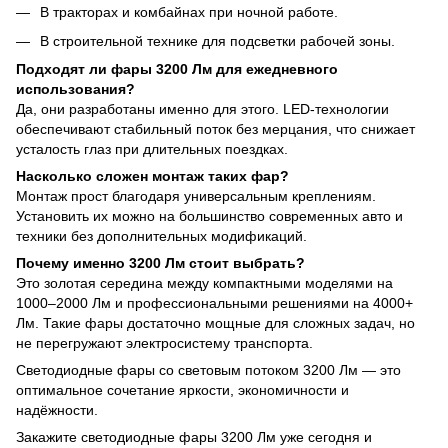
В тракторах и комбайнах при ночной работе.
В строительной технике для подсветки рабочей зоны.
Подходят ли фары 3200 Лм для ежедневного
использования?
Да, они разработаны именно для этого. LED-технологии
обеспечивают стабильный поток без мерцания, что снижает
усталость глаз при длительных поездках.
Насколько сложен монтаж таких фар?
Монтаж прост благодаря универсальным креплениям.
Установить их можно на большинство современных авто и
техники без дополнительных модификаций.
Почему именно 3200 Лм стоит выбрать?
Это золотая середина между компактными моделями на
1000–2000 Лм и профессиональными решениями на 4000+
Лм. Такие фары достаточно мощные для сложных задач, но
не перегружают электросистему транспорта.
Светодиодные фары со световым потоком 3200 Лм — это
оптимальное сочетание яркости, экономичности и
надёжности.
Закажите светодиодные фары 3200 Лм уже сегодня и