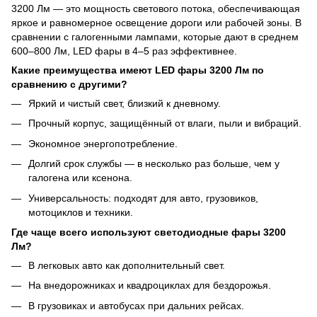
3200 Лм — это мощность светового потока, обеспечивающая
яркое и равномерное освещение дороги или рабочей зоны. В
сравнении с галогенными лампами, которые дают в среднем
600–800 Лм, LED фары в 4–5 раз эффективнее.
Какие преимущества имеют LED фары 3200 Лм по
сравнению с другими?
Яркий и чистый свет, близкий к дневному.
Прочный корпус, защищённый от влаги, пыли и вибраций.
Экономное энергопотребление.
Долгий срок службы — в несколько раз больше, чем у
галогена или ксенона.
Универсальность: подходят для авто, грузовиков,
мотоциклов и техники.
Где чаще всего используют светодиодные фары 3200
Лм?
В легковых авто как дополнительный свет.
На внедорожниках и квадроциклах для бездорожья.
В грузовиках и автобусах при дальних рейсах.