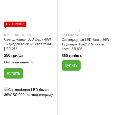
СУПЕРЦІНА
7
2
Код товара: ФЛ-037
Код товара: БЛ-008
Светодиодная LED фара 48W
Светодиодная LED балка 36W
16 диодов ближний свет узкая
12 диодов 12–24V ближний
| ФЛ-037
свет | БЛ-008
250 грн/шт.
860 грн/шт.
Оптовые цены
Купить
Купить