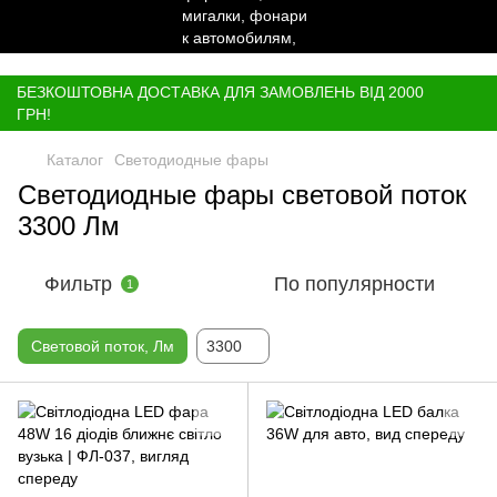
,
БЕЗКОШТОВНА ДОСТАВКА ДЛЯ ЗАМОВЛЕНЬ ВІД 2000
ГРН!
Каталог
Светодиодные фары
Светодиодные фары световой поток
3300 Лм
Фильтр
По популярности
1
Световой поток, Лм
3300