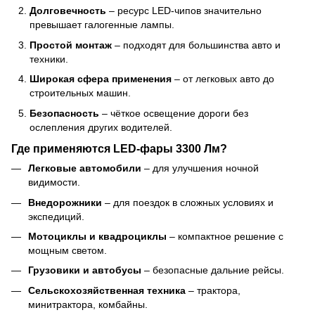
Долговечность
– ресурс LED-чипов значительно
превышает галогенные лампы.
Простой монтаж
– подходят для большинства авто и
техники.
Широкая сфера применения
– от легковых авто до
строительных машин.
Безопасность
– чёткое освещение дороги без
ослепления других водителей.
Где применяются LED-фары 3300 Лм?
Легковые автомобили
– для улучшения ночной
видимости.
Внедорожники
– для поездок в сложных условиях и
экспедиций.
Мотоциклы и квадроциклы
– компактное решение с
мощным светом.
Грузовики и автобусы
– безопасные дальние рейсы.
Сельскохозяйственная техника
– трактора,
минитрактора, комбайны.