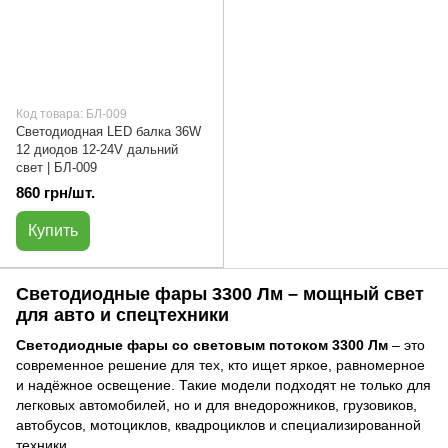
Код товара: БЛ-009
Светодиодная LED балка 36W
12 диодов 12-24V дальний
свет | БЛ-009
860 грн/шт.
Купить
Светодиодные фары 3300 Лм – мощный свет
для авто и спецтехники
Светодиодные фары со световым потоком 3300 Лм
– это
современное решение для тех, кто ищет яркое, равномерное
и надёжное освещение. Такие модели подходят не только для
легковых автомобилей, но и для внедорожников, грузовиков,
автобусов, мотоциклов, квадроциклов и специализированной
техники.