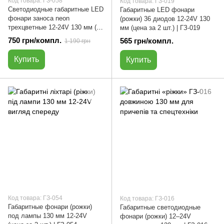
Код товара: ГЗ-058
Код товара: ГЗ-019
Светодиодные габаритные LED
Габаритные LED фонари
фонари заноса neon
(рожки) 36 диодов 12-24V 130
трехцветные 12-24V 130 мм (
мм (цена за 2 шт.) | ГЗ-019
цена за 2 шт.) | ГЗ-058
750 грн/компл.
565 грн/компл.
1 190 грн
Купить
Купить
Код товара: ГЗ-054
Код товара: ГЗ-016
Габаритные фонари (рожки)
Габаритные светодиодные
под лампы 130 мм 12-24V
фонари (рожки) 12–24V