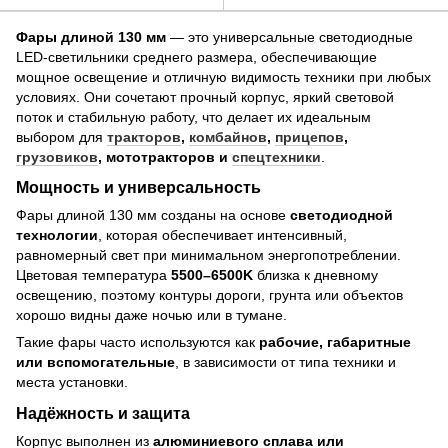
Фары длиной 130 мм
— это универсальные светодиодные
LED-светильники среднего размера, обеспечивающие
мощное освещение и отличную видимость техники при любых
условиях. Они сочетают прочный корпус, яркий световой
поток и стабильную работу, что делает их идеальным
выбором для
тракторов
,
комбайнов
,
прицепов
,
грузовиков
, мототракторов и
спецтехники
.
Мощность и универсальность
Фары длиной 130 мм созданы на основе
светодиодной
технологии
, которая обеспечивает интенсивный,
равномерный свет при минимальном энергопотреблении.
Цветовая температура
5500–6500K
близка к дневному
освещению, поэтому контуры дороги, грунта или объектов
хорошо видны даже ночью или в тумане.
Такие фары часто используются как
рабочие, габаритные
или вспомогательные
, в зависимости от типа техники и
места установки.
Надёжность и защита
Корпус выполнен из
алюминиевого сплава или