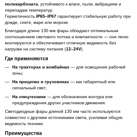
поликарбоната
, устойчивого к влаге, пыли, вибрациям и
перепадам температур.
Герметичность
IP65–IP67
гарантирует стабильную работу при
дожде, снеге, жаре или морозе.
Благодаря длине 130 мм фары обладают оптимальным
соотношением светового потока и компактности — они легко
монтируются и обеспечивают отличную видимость без
нагрузки на систему питания (
12–24V
).
Где применяются
На тракторах и комбайнах
— для освещения рабочей
зоны;
На прицепах и грузовиках
— как габаритный или
сигнальный свет;
На спецтехнике
— для обозначения контура или
предупреждения других участников движения.
Светодиодные фары длиной 130 мм часто используются
совместно с другими источниками света, усиливая общую
видимость техники.
Преимущества