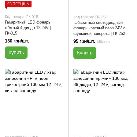
СУПЕРЦІНА
Код товара: ГК-015
Код товара: ГК-252
Габаритный LED фонарь
Габаритный светодиодный
жёлтый 4 диода 12-24V |
фонарь красный neon 24V с
ГК-015
функцией поворота | ГК-252
130 грн/шт.
95 грн/шт.
165 грн
Купить
Купить