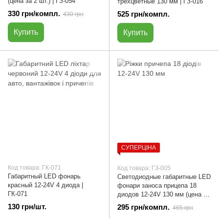
(цена за 2 шт.) | ГЗ-054
трехцветные 130 мм | ГЗ-016
330 грн/компл.
525 грн/компл.
430 грн
Купить
Купить
СУПЕРЦІНА
Код товара: ГК-071
Код товара: ГЗ-005
Габаритный LED фонарь
Светодиодные габаритные LED
красный 12-24V 4 диода |
фонари заноса прицепа 18
ГК-071
диодов 12-24V 130 мм (цена за
2 шт.) | ГЗ-005
130 грн/шт.
295 грн/компл.
465 грн