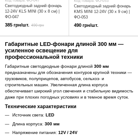
Код товара: ФО-047
Код товара: ФО-053
Светодиодный задний фонарь
Светодиодный задний фонарь
12-24V KLS MINI (30 х 8 см) |
KMS MINI 12-24V (30 х 9 см) |
ФО-047
ФО-053
385 грн/шт.
490 грн/шт.
490 грн
Габаритные LED-фонари длиной 300 мм —
усиленное освещение для
профессиональной техники
Габаритные светодиодные фонари длиной
300 мм
предназначены для обозначения контуров крупной техники —
грузовиков, полуприцепов, автобусов, сельхоз- и
строительных машин. Увеличенная длина корпуса
обеспечивает широкий угол свечения и стабильную видимость
даже при плохих погодных условиях и в темное время суток.
Технические характеристики
Источник света:
LED
Длина корпуса:
300 мм
Напряжение питания:
12V / 24V