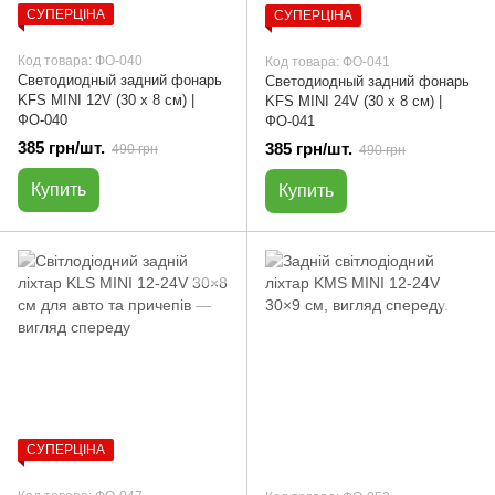
СУПЕРЦІНА
СУПЕРЦІНА
Код товара: ФО-040
Код товара: ФО-041
Светодиодный задний фонарь
Светодиодный задний фонарь
KFS MINI 12V (30 х 8 см) |
KFS MINI 24V (30 х 8 см) |
ФО-040
ФО-041
385 грн/шт.
385 грн/шт.
490 грн
490 грн
Купить
Купить
СУПЕРЦІНА