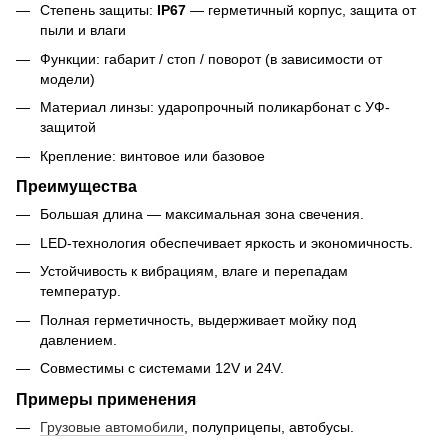
Степень защиты:
IP67
— герметичный корпус, защита от
пыли и влаги
Функции: габарит / стоп / поворот (в зависимости от
модели)
Материал линзы: ударопрочный поликарбонат с УФ-
защитой
Крепление: винтовое или базовое
Преимущества
Большая длина — максимальная зона свечения.
LED-технология обеспечивает яркость и экономичность.
Устойчивость к вибрациям, влаге и перепадам
температур.
Полная герметичность, выдерживает мойку под
давлением.
Совместимы с системами 12V и 24V.
Примеры применения
Грузовые автомобили
, полуприцепы, автобусы.