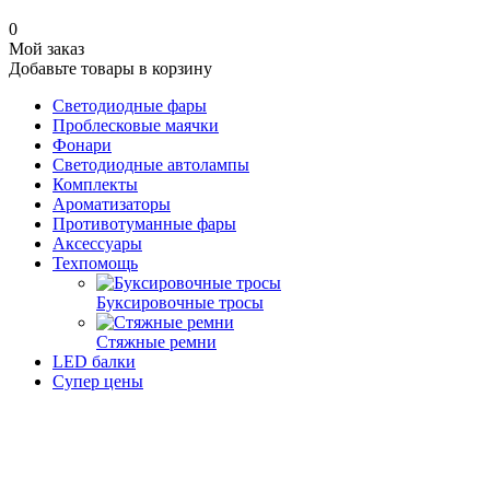
0
Мой заказ
Добавьте товары в корзину
Светодиодные фары
Проблесковые маячки
Фонари
Светодиодные автолампы
Комплекты
Ароматизаторы
Противотуманные фары
Аксессуары
Техпомощь
Буксировочные тросы
Стяжные ремни
LED балки
Супер цены