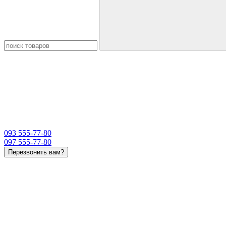
093 555-77-80
097 555-77-80
Перезвонить вам?