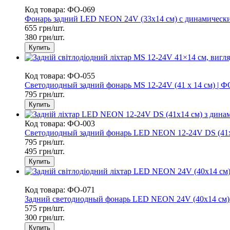
СУПЕРЦІНА
Код товара: ФО-069
Фонарь задний LED NEON 24V (33x14 см) с динамическ
655 грн/шт.
380 грн/шт.
Купить
СУПЕРЦІНА
Код товара: ФО-055
Светодиодный задний фонарь MS 12-24V (41 х 14 см) | Ф
795 грн/шт.
Купить
Код товара: ФО-003
Светодиодный задний фонарь LED NEON 12-24V DS (41x1
795 грн/шт.
495 грн/шт.
Купить
СУПЕРЦІНА
Код товара: ФО-071
Задний cветодиодный фонарь LED NEON 24V (40x14 см)
575 грн/шт.
300 грн/шт.
Купить