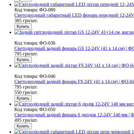
Код товара: ФО-080
Светодиодный габаритный LED фонарь передний 12-24V
385 грн/шт.
Купить
СУПЕРЦІНА
Код товара: ФО-036
Светодиодный задний фонарь GS 12-24V (41 х 14 см) | Ф
795 грн/шт.
Купить
СУПЕРЦІНА
Код товара: ФО-046
Светодиодный задний фонарь FS 24V (41 х 14 см) | ФО-0
795 грн/шт.
550 грн/шт.
Купить
Код товара: ФО-050
Светодиодный задний фонарь 6 диодов 12-24V 140 мм | 
495 грн/шт.
Купить