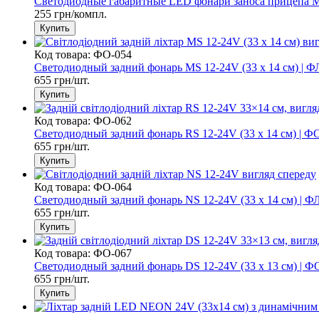
Светодиодные габаритные LED фонари заноса прицепа Mini
255 грн/компл.
Купить
Код товара: ФО-054
Светодиодный задний фонарь MS 12-24V (33 х 14 см) | Ф
655 грн/шт.
Купить
Код товара: ФО-062
Светодиодный задний фонарь RS 12-24V (33 х 14 см) | Ф
655 грн/шт.
Купить
Код товара: ФО-064
Светодиодный задний фонарь NS 12-24V (33 х 14 см) | Ф
655 грн/шт.
Купить
Код товара: ФО-067
Светодиодный задний фонарь DS 12-24V (33 х 13 см) | Ф
655 грн/шт.
Купить