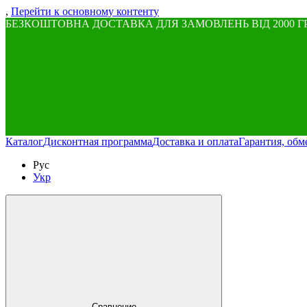
,
Перейти к основному контенту
БЕЗКОШТОВНА ДОСТАВКА ДЛЯ ЗАМОВЛЕНЬ ВІД 2000 Г
Каталог
Дисконтная программа
Доставка и оплата
Гарантия, обм
Рус
Укр
Сравнение