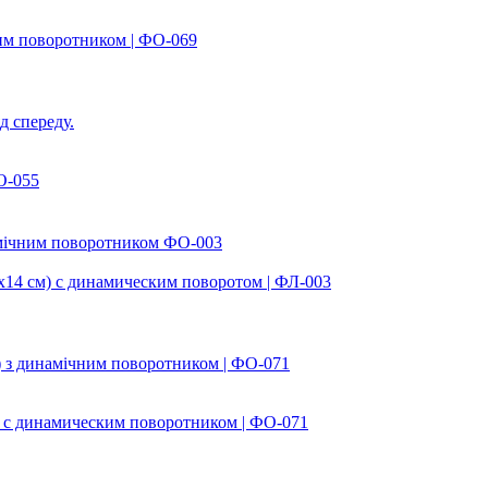
им поворотником | ФО-069
О-055
4 см) с динамическим поворотом | ФЛ-003
 с динамическим поворотником | ФО-071