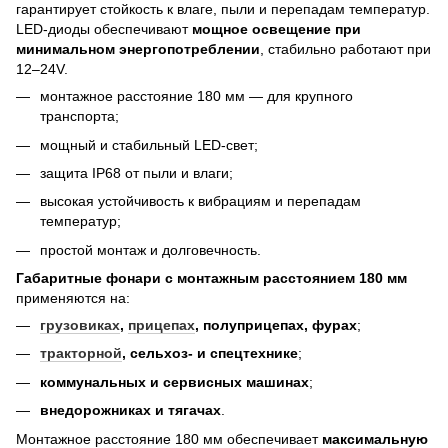
гарантирует стойкость к влаге, пыли и перепадам температур.
LED-диоды обеспечивают
мощное освещение при
минимальном энергопотреблении
, стабильно работают при
12–24V.
монтажное расстояние 180 мм — для крупного
транспорта;
мощный и стабильный LED-свет;
защита IP68 от пыли и влаги;
высокая устойчивость к вибрациям и перепадам
температур;
простой монтаж и долговечность.
Габаритные фонари с монтажным расстоянием 180 мм
применяются на:
грузовиках
,
прицепах
, полуприцепах, фурах
;
тракторной
, сельхоз- и спецтехнике
;
коммунальных и сервисных машинах
;
внедорожниках и тягачах
.
Монтажное расстояние 180 мм обеспечивает
максимальную