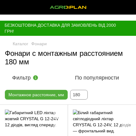
,
БЕЗКОШТОВНА ДОСТАВКА ДЛЯ ЗАМОВЛЕНЬ ВІД 2000
ГРН!
Каталог
Фонари
Фонари с монтажным расстоянием
180 мм
Фильтр
По популярности
1
Монтажное расстояние, мм
180