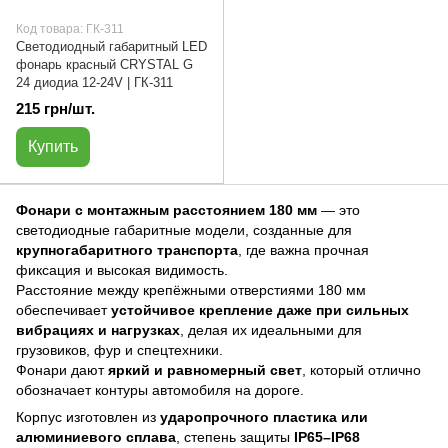
Код товара: ГК-311
Светодиодный габаритный LED
фонарь красный CRYSTAL G
24 диодиа 12-24V | ГК-311
215 грн/шт.
Купить
Фонари с монтажным расстоянием 180 мм
— это
светодиодные габаритные модели, созданные для
крупногабаритного транспорта
, где важна прочная
фиксация и высокая видимость.
Расстояние между крепёжными отверстиями 180 мм
обеспечивает
устойчивое крепление даже при сильных
вибрациях и нагрузках
, делая их идеальными для
грузовиков, фур и спецтехники.
Фонари дают
яркий и равномерный свет
, который отлично
обозначает контуры автомобиля на дороге.
Корпус изготовлен из
ударопрочного пластика или
алюминиевого сплава
, степень защиты
IP65–IP68