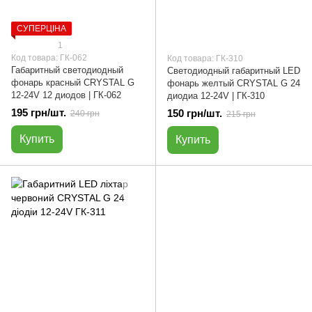
СУПЕРЦІНА
1
Код товара: ГК-062
Код товара: ГК-310
Габаритный светодиодный
Светодиодный габаритный LED
фонарь красный CRYSTAL G
фонарь желтый CRYSTAL G 24
12-24V 12 диодов | ГК-062
диодиа 12-24V | ГК-310
195 грн/шт.
150 грн/шт.
240 грн
215 грн
Купить
Купить