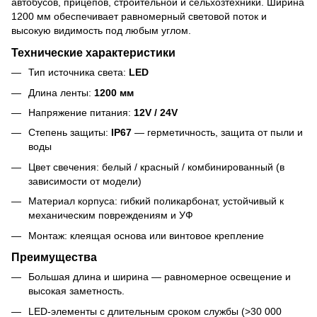
автобусов, прицепов, строительной и сельхозтехники. Ширина
1200 мм обеспечивает равномерный световой поток и
высокую видимость под любым углом.
Технические характеристики
Тип источника света:
LED
Длина ленты:
1200 мм
Напряжение питания:
12V / 24V
Степень защиты:
IP67
— герметичность, защита от пыли и
воды
Цвет свечения: белый / красный / комбинированный (в
зависимости от модели)
Материал корпуса: гибкий поликарбонат, устойчивый к
механическим повреждениям и УФ
Монтаж: клеящая основа или винтовое крепление
Преимущества
Большая длина и ширина — равномерное освещение и
высокая заметность.
LED-элементы с длительным сроком службы (>30 000