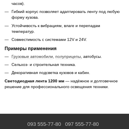
часов).
Гибкий корпус позволяет адаптировать ленту под любую
форму кузова.
Устойчивость к вибрациям, влаге и перепадам
температур.
Совместимость с системами 12V и 24V.
Примеры применения
Грузовые автомобили
,
полуприцепы
, автобусы.
Сельхоз- и строительная техника.
Декоративная подсветка кузовов и кабин.
Светодиодная лента 1200 мм
— надёжное и долговечное
решение для профессионального освещения техники.
093 555-77-80
097 555-77-80