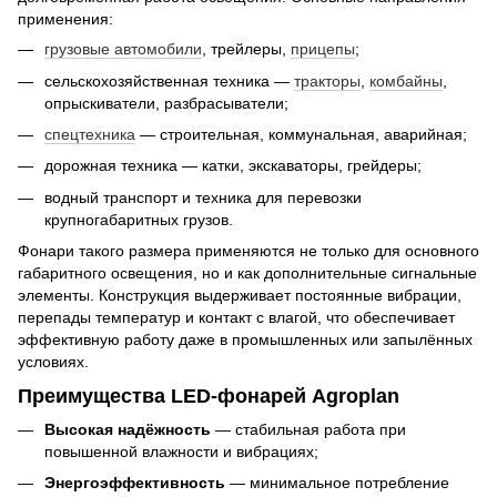
применения:
грузовые автомобили
, трейлеры,
прицепы
;
сельскохозяйственная техника —
тракторы
,
комбайны
,
опрыскиватели, разбрасыватели;
спецтехника
— строительная, коммунальная, аварийная;
дорожная техника — катки, экскаваторы, грейдеры;
водный транспорт и техника для перевозки
крупногабаритных грузов.
Фонари такого размера применяются не только для основного
габаритного освещения, но и как дополнительные сигнальные
элементы. Конструкция выдерживает постоянные вибрации,
перепады температур и контакт с влагой, что обеспечивает
эффективную работу даже в промышленных или запылённых
условиях.
Преимущества LED-фонарей Agroplan
Высокая надёжность
— стабильная работа при
повышенной влажности и вибрациях;
Энергоэффективность
— минимальное потребление