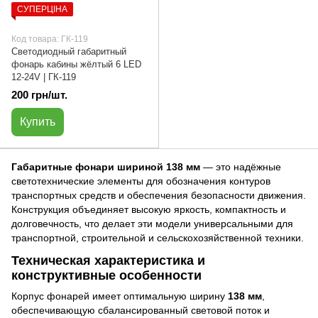
СУПЕРЦІНА
Код товара: ГК-119
Светодиодный габаритный
фонарь кабины жёлтый 6 LED
12-24V | ГК-119
200 грн/шт.
Купить
Габаритные фонари шириной 138 мм
— это надёжные
светотехнические элементы для обозначения контуров
транспортных средств и обеспечения безопасности движения.
Конструкция объединяет высокую яркость, компактность и
долговечность, что делает эти модели универсальными для
транспортной, строительной и сельскохозяйственной техники.
Техническая характеристика и
конструктивные особенности
Корпус фонарей имеет оптимальную ширину
138 мм
,
обеспечивающую сбалансированный световой поток и