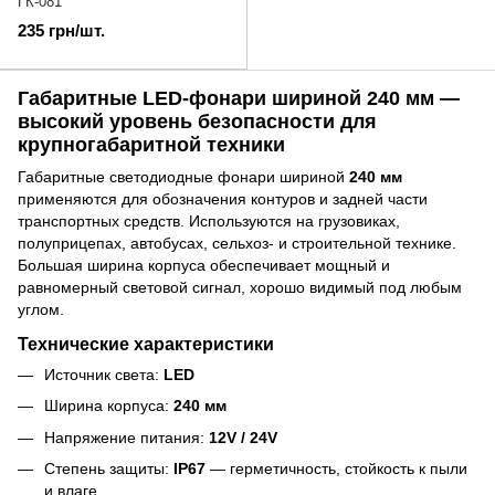
ГК-081
235 грн/шт.
Габаритные LED-фонари шириной 240 мм —
высокий уровень безопасности для
крупногабаритной техники
Габаритные светодиодные фонари шириной
240 мм
применяются для обозначения контуров и задней части
транспортных средств. Используются на грузовиках,
полуприцепах, автобусах, сельхоз- и строительной технике.
Большая ширина корпуса обеспечивает мощный и
равномерный световой сигнал, хорошо видимый под любым
углом.
Технические характеристики
Источник света:
LED
Ширина корпуса:
240 мм
Напряжение питания:
12V / 24V
Степень защиты:
IP67
— герметичность, стойкость к пыли
и влаге