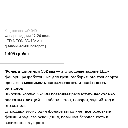
Код товара: ФО-049
Фонарь задний 12-24 вольт
LED NEON 35х13см +
динамический поворот |
ФО-049
1 405 грн/шт.
Фонари шириной 352 мм
— это мощные задние LED-
фонари, разработанные для крупногабаритного транспорта,
где важна
максимальная заметность и надёжность
сигналов
.
Широкий корпус 352 мм позволяет разместить
несколько
световых секций
— габарит, стоп, поворот, задний ход и
отражатель.
Благодаря этому один фонарь выполняет все основные
функции заднего освещения, повышая безопасность и
видимость на дороге.