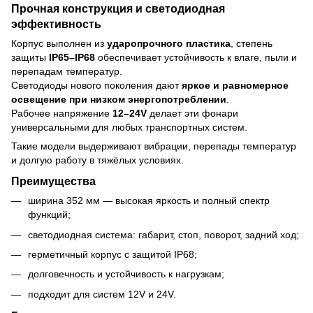
Прочная конструкция и светодиодная
эффективность
Корпус выполнен из
ударопрочного пластика
, степень
защиты
IP65–IP68
обеспечивает устойчивость к влаге, пыли и
перепадам температур.
Светодиоды нового поколения дают
яркое и равномерное
освещение при низком энергопотреблении
.
Рабочее напряжение
12–24V
делает эти фонари
универсальными для любых транспортных систем.
Такие модели выдерживают вибрации, перепады температур
и долгую работу в тяжёлых условиях.
Преимущества
ширина 352 мм — высокая яркость и полный спектр
функций;
светодиодная система: габарит, стоп, поворот, задний ход;
герметичный корпус с защитой IP68;
долговечность и устойчивость к нагрузкам;
подходит для систем 12V и 24V.