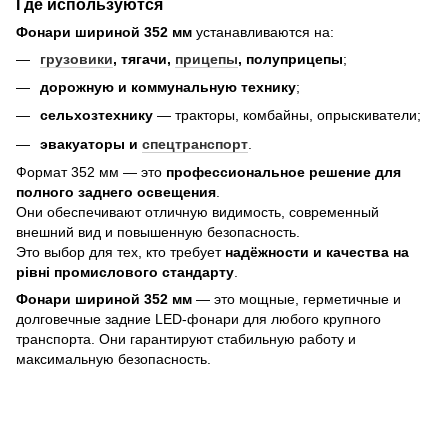
Где используются
Фонари шириной 352 мм
устанавливаются на:
грузовики
, тягачи,
прицепы
, полуприцепы
;
дорожную и коммунальную технику
;
сельхозтехнику
— тракторы, комбайны, опрыскиватели;
эвакуаторы и
спецтранспорт
.
Формат 352 мм — это
профессиональное решение для
полного заднего освещения
.
Они обеспечивают отличную видимость, современный
внешний вид и повышенную безопасность.
Это выбор для тех, кто требует
надёжности и качества на
рівні промислового стандарту
.
Фонари шириной 352 мм
— это мощные, герметичные и
долговечные задние LED-фонари для любого крупного
транспорта. Они гарантируют стабильную работу и
максимальную безопасность.