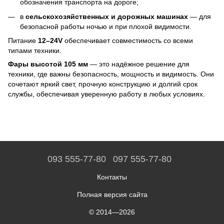
обозначения транспорта на дороге;
в
сельскохозяйственных и дорожных машинах
— для
безопасной работы ночью и при плохой видимости.
Питание
12–24V
обеспечивает совместимость со всеми
типами техники.
Фары высотой 105 мм
— это надёжное решение для
техники, где важны безопасность, мощность и видимость. Они
сочетают яркий свет, прочную конструкцию и долгий срок
службы, обеспечивая уверенную работу в любых условиях.
093 555-77-80
097 555-77-80
Контакты
Полная версия сайта
© 2014—2026