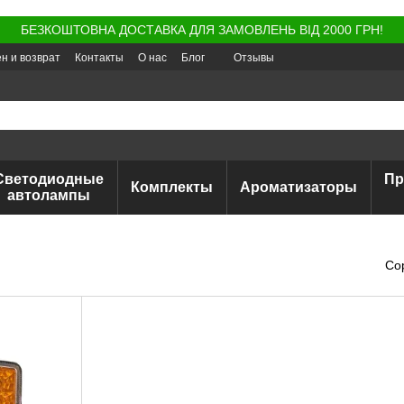
БЕЗКОШТОВНА ДОСТАВКА ДЛЯ ЗАМОВЛЕНЬ ВІД 2000 ГРН!
н и возврат
Контакты
О нас
Блог
Отзывы
Светодиодные
Пр
Комплекты
Ароматизаторы
автолампы
Со