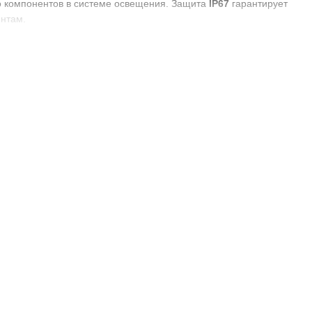
о компонентов в системе освещения. Защита
IP67
гарантирует
ентам.