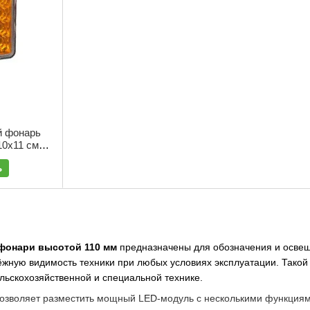
й фонарь
0х11 см) |
ь
фонари высотой 110 мм
предназначены для обозначения и освещ
жную видимость техники при любых условиях эксплуатации. Такой
ельскохозяйственной и специальной технике.
озволяет разместить мощный LED-модуль с несколькими функциями: 