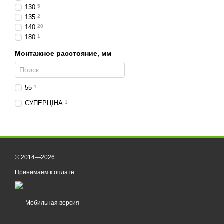
130
5
135
2
140
20
180
1
Монтажное расстояние, мм
55
1
СУПЕРЦІНА
1
© 2014—2026
Принимаем к оплате
Мобильная версия