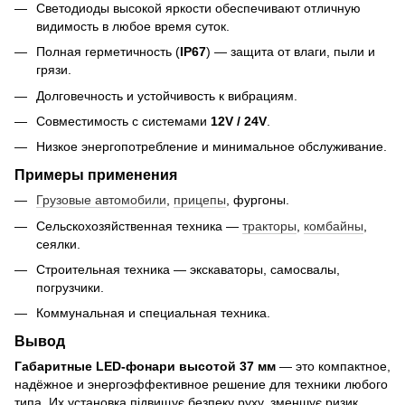
Светодиоды высокой яркости обеспечивают отличную
видимость в любое время суток.
Полная герметичность (
IP67
) — защита от влаги, пыли и
грязи.
Долговечность и устойчивость к вибрациям.
Совместимость с системами
12V / 24V
.
Низкое энергопотребление и минимальное обслуживание.
Примеры применения
Грузовые автомобили
,
прицепы
, фургоны.
Сельскохозяйственная техника —
тракторы
,
комбайны
,
сеялки.
Строительная техника — экскаваторы, самосвалы,
погрузчики.
Коммунальная и специальная техника.
Вывод
Габаритные LED-фонари высотой 37 мм
— это компактное,
надёжное и энергоэффективное решение для техники любого
типа. Их установка підвищує безпеку руху, зменшує ризик