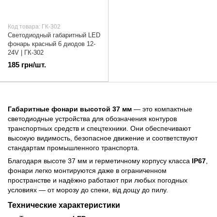
Код товара: ГК-302
Светодиодный габаритный LED
фонарь красный 6 диодов 12-
24V | ГК-302
185 грн/шт.
Габаритные фонари высотой 37 мм
— это компактные
светодиодные устройства для обозначения контуров
транспортных средств и спецтехники. Они обеспечивают
высокую видимость, безопасное движение и соответствуют
стандартам промышленного транспорта.
Благодаря высоте 37 мм и герметичному корпусу класса
IP67
,
фонари легко монтируются даже в ограниченном
пространстве и надёжно работают при любых погодных
условиях — от морозу до спеки, від дощу до пилу.
Технические характеристики