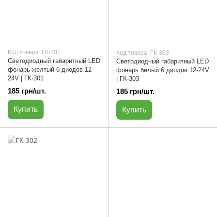
Код товара: ГК-301
Код товара: ГК-303
Светодиодный габаритный LED
Светодиодный габаритный LED
фонарь желтый 6 диодов 12-
фонарь белый 6 диодов 12-24V
24V | ГК-301
| ГК-303
185 грн/шт.
185 грн/шт.
Купить
Купить