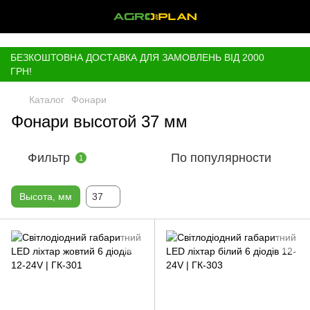
,
БЕЗКОШТОВНА ДОСТАВКА ДЛЯ ЗАМОВЛЕНЬ ВІД 2000
ГРН!
Каталог
Фонари
Фонари высотой 37 мм
Фильтр
По популярности
1
Высота, мм
37