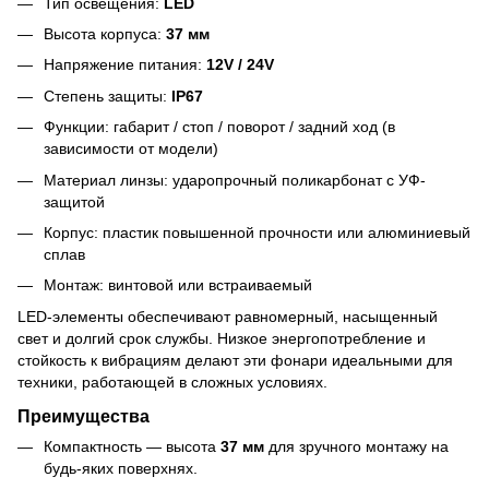
Тип освещения:
LED
Высота корпуса:
37 мм
Напряжение питания:
12V / 24V
Степень защиты:
IP67
Функции: габарит / стоп / поворот / задний ход (в
зависимости от модели)
Материал линзы: ударопрочный поликарбонат с УФ-
защитой
Корпус: пластик повышенной прочности или алюминиевый
сплав
Монтаж: винтовой или встраиваемый
LED-элементы обеспечивают равномерный, насыщенный
свет и долгий срок службы. Низкое энергопотребление и
стойкость к вибрациям делают эти фонари идеальными для
техники, работающей в сложных условиях.
Преимущества
Компактность — высота
37 мм
для зручного монтажу на
будь-яких поверхнях.