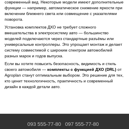
современный вид. Некоторые модели имеют дополнительные
функции — например, автоматическое снижение яркости при
включении ближнего света или совмещение с указателями
поворота.
Установка комплектов ДХО не требует сложного
вмешательства в электросистему авто — большинство
моделей подключаются через стандартные разъёмы или
универсальные контроллеры. Это упрощает монтаж и делает
систему совместимой с широким спектром автомобилей
разных марок и годов выпуска.
Если вы хотите повысить безопасность, видимость и стиль
своего автомобиля —
комплекты с функцией ДХО (DRL)
от
Agroplan станут оптимальным выбором. Это решение для тех,
кто ценит технологичность, практичность и современный
дизайн в каждой детали авто.
093 555-77-80
097 555-77-80