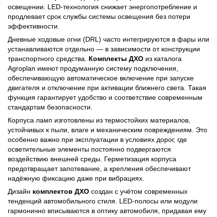
освещении. LED-технология снижает энергопотребление и
продлевает срок службы системы освещения без потери
эффективности.
Дневные ходовые огни (DRL) часто интегрируются в фары или
устанавливаются отдельно — в зависимости от конструкции
транспортного средства.
Комплекты ДХО
из каталога
Agroplan имеют продуманную систему подключения,
обеспечивающую автоматическое включение при запуске
двигателя и отключение при активации ближнего света. Такая
функция гарантирует удобство и соответствие современным
стандартам безопасности.
Корпуса ламп изготовлены из термостойких материалов,
устойчивых к пыли, влаге и механическим повреждениям. Это
особенно важно при эксплуатации в условиях дорог, где
осветительные элементы постоянно подвергаются
воздействию внешней среды. Герметизация корпуса
предотвращает запотевание, а крепления обеспечивают
надёжную фиксацию даже при вибрациях.
Дизайн
комплектов ДХО
создан с учётом современных
тенденций автомобильного стиля. LED-полосы или модули
гармонично вписываются в оптику автомобиля, придавая ему