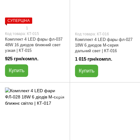
СУПЕРЦІНА
1
Код товара: КТ-015
Код товара: КТ-016
Комплект 4 LED фары фл-037
Комплект 4 LED фары фл-027
48W 16 диодов ближний свет
18W 6 диодов M-серия
узкая | КТ-015
дальний свет | КТ-016
925 грн/компл.
1 015 грн/компл.
Купить
Купить