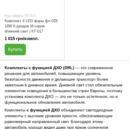
Код товара: КТ-017
Комплект 4 LED фары фл-028
18W 6 диодов M-серия
ближний свет | КТ-017
1 015 грн/компл.
Купить
Комплекты с функцией ДХО (DRL)
— это современное
решение для автомобилей, повышающее уровень
безопасности движения и делающее транспорт более
заметным в дневное время. Дневной свет стал обязательным
элементом освещения в большинстве стран Европы, поэтому
установка комплекта ДХО — это не только эстетичное, но и
функциональное обновление автомобиля.
Комплекты
с функцией ДХО
объединяют светодиодные
элементы с высоким уровнем яркости, обеспечивающие
равномерный направленный свет. Благодаря этому
автомобиль хорошо виден даже при ярком солнечном