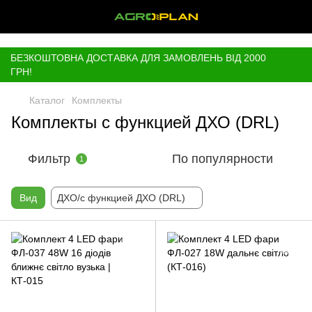
,
БЕЗКОШТОВНА ДОСТАВКА ДЛЯ ЗАМОВЛЕНЬ ВІД 2000
ГРН!
Каталог
Комплекты
Комплекты с функцией ДХО (DRL)
Фильтр
По популярности
1
Вид
ДХО/с функцией ДХО (DRL)