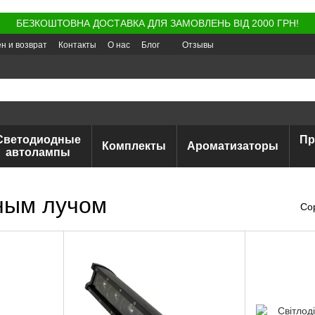
БЕЗКОШТОВНА ДОСТАВКА ДЛЯ ЗАМОВЛЕНЬ ВІД 2000 ГРН!
н и возврат
Контакты
О нас
Блог
Отзывы
Светодиодные
Пр
Комплекты
Ароматизаторы
автолампы
анным лучом
Со