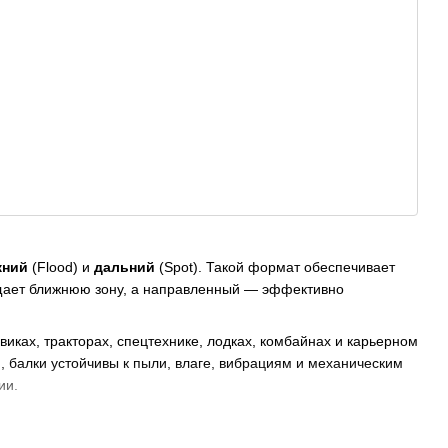
жний
(Flood) и
дальний
(Spot). Такой формат обеспечивает
щает ближнюю зону, а направленный — эффективно
иках, тракторах, спецтехнике, лодках, комбайнах и карьерном
 балки устойчивы к пыли, влаге, вибрациям и механическим
ии.