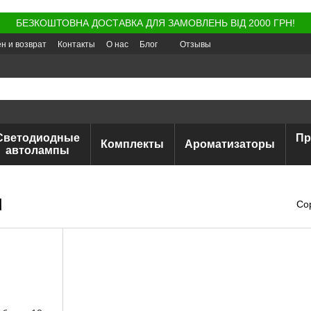
БЕЗКОШТОВНА ДОСТАВКА ДЛЯ ЗАМОВЛЕНЬ ВІД 2000 ГРН!
н и возврат
Контакты
О нас
Блог
Отзывы
Светодиодные
Пр
Комплекты
Ароматизаторы
автолампы
м
Со