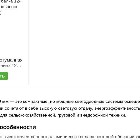
отуманная
 линз 12–
Л-220
ть
0 мм
— это компактные, но мощные светодиодные системы освещен
и сочетают в себе высокую световую отдачу, энергоэффективность
ля сельскохозяйственной, грузовой и внедорожной техники.
особенности
из высококачественного алюминиевого сплава, который обеспечива