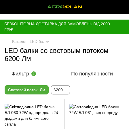
,
БЕЗКОШТОВНА ДОСТАВКА ДЛЯ ЗАМОВЛЕНЬ ВІД 2000
ГРН!
Каталог
LED балки
LED балки со световым потоком
6200 Лм
Фильтр
По популярности
1
Световой поток, Лм
6200