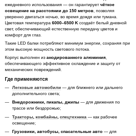
ежедневного использования — он гарантирует
чёткое
освещение на расстоянии до 150 метров
, позволяя
уверенно двигаться ночью, во время дождя или тумана.
Цветовая температура
6000–6500 K
создаёт белый дневной
свет, обеспечивающий естественную передачу цветов и
комфорт для глаз.
Такие LED балки потребляют минимум энергии, сохраняя при
этом высокую мощность светового потока.
Корпус выполнен из
анодированного алюминия
,
обеспечивающего эффективное охлаждение и защиту от
механических повреждений.
Где применяются
Легковые автомобили
— для ближнего или дальнего
дополнительного света;
Внедорожники, пикапы, джипы
— для движения по
трассе или бездорожью;
Тракторы
,
комбайны
,
спецтехника
— как рабочее
освещение;
Грузовики, автобусы, спасательные авто
— для