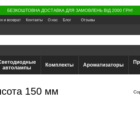
БЕЗКОШТОВНА ДОСТАВКА ДЛЯ ЗАМОВЛЕНЬ ВІД 2000 ГРН!
н и возврат
Контакты
О нас
Блог
Отзывы
Светодиодные
Пр
Комплекты
Ароматизаторы
автолампы
сота 150 мм
Со