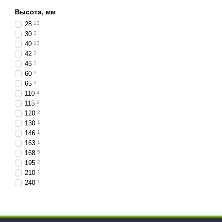
Высота, мм
28
13
30
3
40
13
42
2
45
1
60
3
65
2
110
4
115
2
120
2
130
1
146
1
163
1
168
5
195
2
210
1
240
1