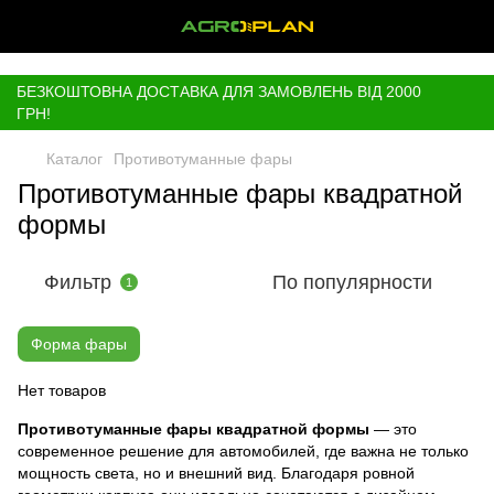
,
БЕЗКОШТОВНА ДОСТАВКА ДЛЯ ЗАМОВЛЕНЬ ВІД 2000
ГРН!
Каталог
Противотуманные фары
Противотуманные фары квадратной
формы
Фильтр
По популярности
1
Форма фары
Нет товаров
Противотуманные фары квадратной формы
— это
современное решение для автомобилей, где важна не только
мощность света, но и внешний вид. Благодаря ровной