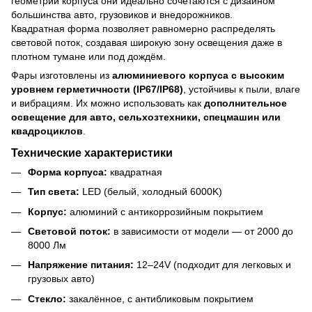
геометрии корпуса они идеально сочетаются с дизайном
большинства авто, грузовиков и внедорожников.
Квадратная форма позволяет равномерно распределять
световой поток, создавая широкую зону освещения даже в
плотном тумане или под дождём.
Фары изготовлены из
алюминиевого корпуса с высоким
уровнем герметичности (IP67/IP68)
, устойчивы к пыли, влаге
и вибрациям. Их можно использовать как
дополнительное
освещение для авто, сельхозтехники, спецмашин или
квадроциклов
.
Технические характеристики
Форма корпуса:
квадратная
Тип света:
LED (белый, холодный 6000K)
Корпус:
алюминий с антикоррозийным покрытием
Световой поток:
в зависимости от модели — от 2000 до
8000 Лм
Напряжение питания:
12–24V (подходит для легковых и
грузовых авто)
Стекло:
закалённое, с антибликовым покрытием