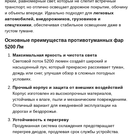
яркий, равномерный свет, который не слепит встречный
транспорт, но отлично освещает дорожное покрытие, обочину
и объекты впереди. Идеально подходят для
легковых
автомобилей, внедорожников, грузовиков и
спецтехники
, обеспечивая стабильное освещение даже в
густом тумане.
Основные преимущества противотуманных фар
5200 Лм
Максимальная яркость и чистота света
Световой поток 5200 люмен создаёт широкий и
насыщенный луч, который прекрасно рассеивает туман,
дождь или снег, улучшая обзор в сложных погодных
условиях.
Прочный корпус и защита от внешних воздействий
Корпус изготовлен из высокопрочных материалов,
устойчивых к влаге, пыли и механическим повреждениям.
Отличный вариант для ежедневной эксплуатации на
дорогах и бездорожье.
Устойчивость к перегреву
Продуманная система охлаждения предотвращает
перегрев диодов, продлевая срок службы устройства.