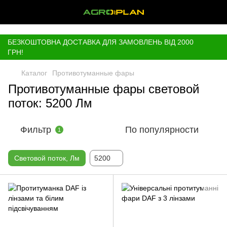
,
БЕЗКОШТОВНА ДОСТАВКА ДЛЯ ЗАМОВЛЕНЬ ВІД 2000
ГРН!
Каталог
Противотуманные фары
Противотуманные фары световой
поток: 5200 Лм
Фильтр
По популярности
1
Световой поток, Лм
5200