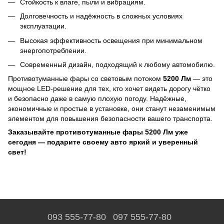
Стойкость к влаге, пыли и вибрациям.
Долговечность и надёжность в сложных условиях
эксплуатации.
Высокая эффективность освещения при минимальном
энергопотреблении.
Современный дизайн, подходящий к любому автомобилю.
Противотуманные фары со световым потоком
5200 Лм
— это
мощное LED-решение для тех, кто хочет видеть дорогу чётко
и безопасно даже в самую плохую погоду. Надёжные,
экономичные и простые в установке, они станут незаменимым
элементом для повышения безопасности вашего транспорта.
Заказывайте противотуманные фары 5200 Лм уже
сегодня — подарите своему авто яркий и уверенный
свет!
093 555-77-80
097 555-77-80