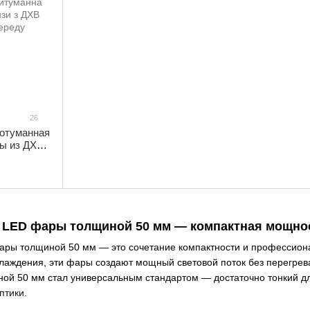
26
отуманная
зы из ДХО
LED фары толщиной 50 мм — компактная мощно
ры толщиной 50 мм — это сочетание компактности и профессион
аждения, эти фары создают мощный световой поток без перегрева
ной 50 мм стал универсальным стандартом — достаточно тонкий дл
птики.