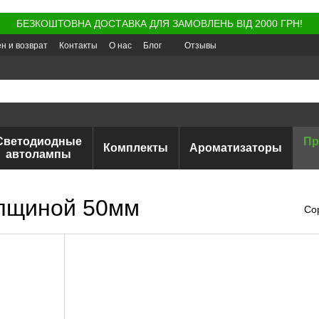
БЕЗКОШТОВНА ДОСТАВКА ДЛЯ ЗАМОВЛЕНЬ ВІД 2000 ГРН!
н и возврат
Контакты
О нас
Блог
Отзывы
Светодиодные
Пр
Комплекты
Ароматизаторы
автолампы
лщиной 50мм
Со