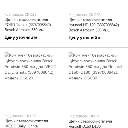
Код товара: СК-025
Код товара: СК-028
Щетки стеклоочистителя
Щетки стеклоочистителя
FORD Transit (3397008842)
Hyundai HD 120 (3397008842)
Bosch Aerotwin 550 мм
Bosch Aerotwin 550 мм
(дворники) | СК-025
(дворники) | СК-028
Цену уточняйте
Цену уточняйте
Код товара: СК-029
Код товара: СК-030
Щетки стеклоочистителя
Щетки стеклоочистителя
IVECO Daily, Grinta
Renault D150-D180