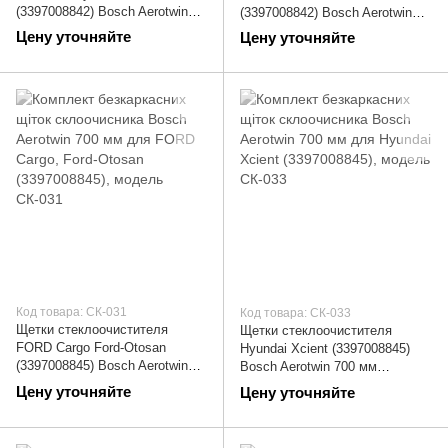
(3397008842) Bosch Aerotwin
(3397008842) Bosch Aerotwin
550 мм (дворники) | СК-029
550 мм (дворники) | СК-030
Цену уточняйте
Цену уточняйте
Код товара: СК-031
Код товара: СК-033
Щетки стеклоочистителя
Щетки стеклоочистителя
FORD Cargo Ford-Otosan
Hyundai Xcient (3397008845)
(3397008845) Bosch Aerotwin
Bosch Aerotwin 700 мм
700 мм (дворники) | СК-031
(дворники) | СК-033
Цену уточняйте
Цену уточняйте