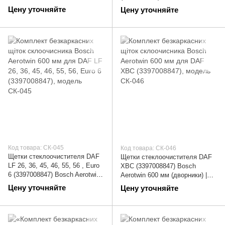
(дворники) | СК-043
700 мм (дворники) | СК-044
Цену уточняйте
Цену уточняйте
Код товара: СК-045
Код товара: СК-046
Щетки стеклоочистителя DAF
Щетки стеклоочистителя DAF
LF 26, 36, 45, 46, 55, 56 , Euro
XBC (3397008847) Bosch
6 (3397008847) Bosch Aerotwin
Aerotwin 600 мм (дворники) |
600 мм (дворники) | СК-045
СК-046
Цену уточняйте
Цену уточняйте