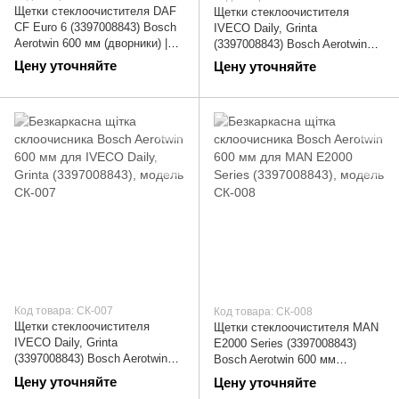
Щетки стеклоочистителя DAF
Щетки стеклоочистителя
CF Euro 6 (3397008843) Bosch
IVECO Daily, Grinta
Aerotwin 600 мм (дворники) |
(3397008843) Bosch Aerotwin
СК-003
600 мм (дворники) | СК-006
Цену уточняйте
Цену уточняйте
Код товара: СК-007
Код товара: СК-008
Щетки стеклоочистителя
Щетки стеклоочистителя MAN
IVECO Daily, Grinta
E2000 Series (3397008843)
(3397008843) Bosch Aerotwin
Bosch Aerotwin 600 мм
600 мм (дворники) | СК-007
(дворники) | СК-008
Цену уточняйте
Цену уточняйте