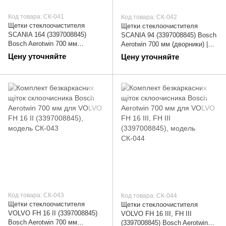
Код товара: СК-041
Код товара: СК-042
Щетки стеклоочистителя
Щетки стеклоочистителя
SCANIA 164 (3397008845)
SCANIA 94 (3397008845) Bosch
Bosch Aerotwin 700 мм
Aerotwin 700 мм (дворники) |
(дворники) | СК-041
СК-042
Цену уточняйте
Цену уточняйте
Код товара: СК-043
Код товара: СК-044
Щетки стеклоочистителя
Щетки стеклоочистителя
VOLVO FH 16 II (3397008845)
VOLVO FH 16 III, FH III
Bosch Aerotwin 700 мм
(3397008845) Bosch Aerotwin