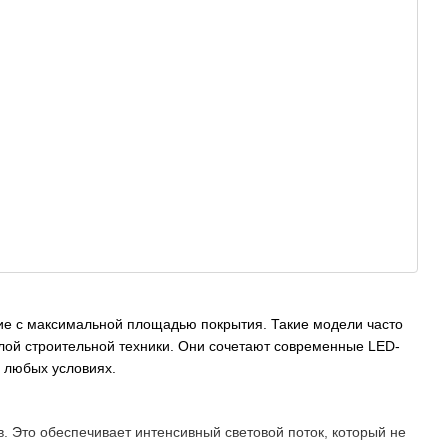
ие с максимальной площадью покрытия. Такие модели часто
жёлой строительной техники. Они сочетают современные LED-
в любых условиях.
. Это обеспечивает интенсивный световой поток, который не