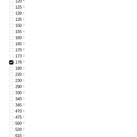
120
6
ежедневных поездок, так
125
2
130
1
135
1
150
7
155
4
160
2
165
3
170
6
173
2
178
2
180
1
220
2
230
1
290
1
330
2
340
1
345
2
470
2
475
1
500
2
520
1
615
1