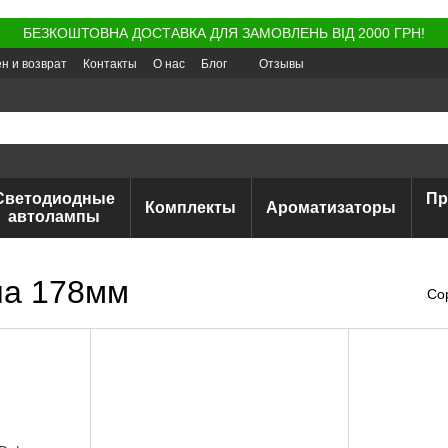
БЕЗКОШТОВНА ДОСТАВКА ДЛЯ ЗАМОВЛЕНЬ ВІД 2000 ГРН!
н и возврат
Контакты
О нас
Блог
Отзывы
Светодиодные
Пр
Комплекты
Ароматизаторы
автолампы
на 178мм
Со