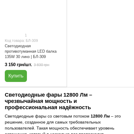
1
Код товара: БЛ-309
Светодиодная
противотуманная LED балка
135W 30 линз | БЛ-309
3 150 грн/шт.
3 830 грн
Купить
Светодиодные фары 12800 Лм –
чрезвычайная мощность и
профессиональная надёжность
Светодиодные фары со световым потоком
12800 Лм
– это
решение, созданное для самых требовательных
пользователей. Такая мощность обеспечивает уровень