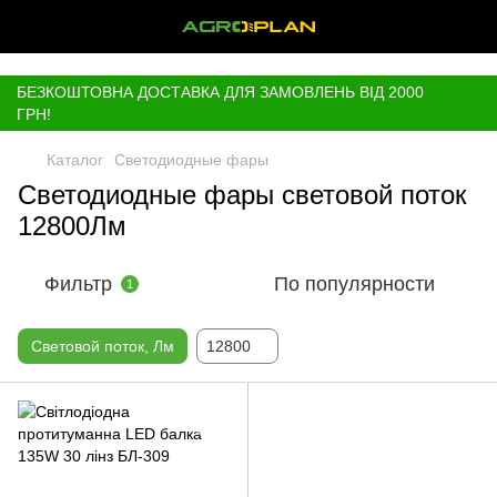
,
БЕЗКОШТОВНА ДОСТАВКА ДЛЯ ЗАМОВЛЕНЬ ВІД 2000
ГРН!
Каталог
Светодиодные фары
Светодиодные фары световой поток
12800Лм
Фильтр
По популярности
1
Световой поток, Лм
12800