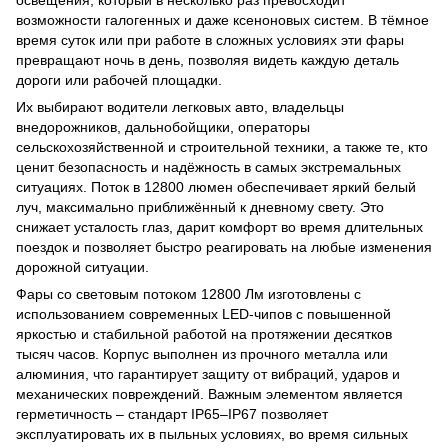
освещения, который в несколько раз превосходит
возможности галогенных и даже ксеноновых систем. В тёмное
время суток или при работе в сложных условиях эти фары
превращают ночь в день, позволяя видеть каждую деталь
дороги или рабочей площадки.
Их выбирают водители легковых авто, владельцы
внедорожников, дальнобойщики, операторы
сельскохозяйственной и строительной техники, а также те, кто
ценит безопасность и надёжность в самых экстремальных
ситуациях. Поток в 12800 люмен обеспечивает яркий белый
луч, максимально приближённый к дневному свету. Это
снижает усталость глаз, дарит комфорт во время длительных
поездок и позволяет быстро реагировать на любые изменения
дорожной ситуации.
Фары со световым потоком 12800 Лм изготовлены с
использованием современных LED-чипов с повышенной
яркостью и стабильной работой на протяжении десятков
тысяч часов. Корпус выполнен из прочного металла или
алюминия, что гарантирует защиту от вибраций, ударов и
механических повреждений. Важным элементом является
герметичность – стандарт IP65–IP67 позволяет
эксплуатировать их в пыльных условиях, во время сильных