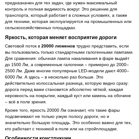
предназначен для тех задач, где нужен максимальный
контроль и полная видимость вокруг. Это решение для
транспорта, который работает в сложных условиях, а также
для техники, которая эксплуатируется на промышленных или
сельскохозяйственных площадках.
Яркость, которая меняет восприятие дороги
Световой поток в
20000 люменов
трудно представить, если
вы пользовались только стандартными галогенными лампами.
Для сравнения: обычная лампа накаливания в фаре выдаёт
до 1500 Лм, а современные галогенки – примерно до 2000–
2500 Лм. Даже многие популярные LED-модели дают 4000–
6000 Лм. А здесь – в несколько раз больше. Это
действительно колоссальная разница, которую видно сразу:
дорога перед вами становится абсолютно чёткой, каждая
неровность на покрытии, каждый куст или камень на обочине
– всё в поле зрения.
Кроме того, яркость 20000 Лм означает, что такие фары
подсвечивают не только узкую полосу дороги, но и
значительно большую площадь. Это особенно важно для тех,
кто работает с техникой в поле или на стройплощадке.
Особенности конструкции