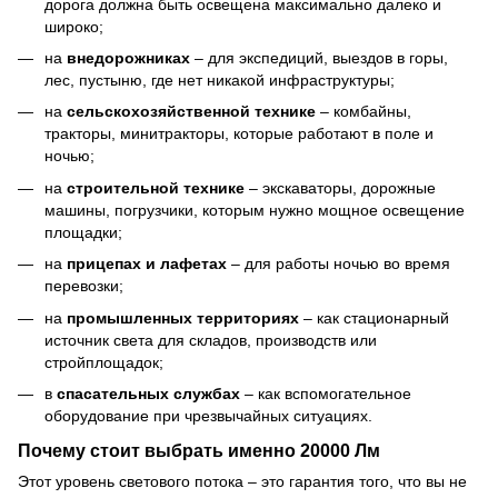
дорога должна быть освещена максимально далеко и
широко;
на
внедорожниках
– для экспедиций, выездов в горы,
лес, пустыню, где нет никакой инфраструктуры;
на
сельскохозяйственной технике
– комбайны,
тракторы, минитракторы, которые работают в поле и
ночью;
на
строительной технике
– экскаваторы, дорожные
машины, погрузчики, которым нужно мощное освещение
площадки;
на
прицепах и лафетах
– для работы ночью во время
перевозки;
на
промышленных территориях
– как стационарный
источник света для складов, производств или
стройплощадок;
в
спасательных службах
– как вспомогательное
оборудование при чрезвычайных ситуациях.
Почему стоит выбрать именно 20000 Лм
Этот уровень светового потока – это гарантия того, что вы не