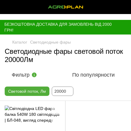
,
БЕЗКОШТОВНА ДОСТАВКА ДЛЯ ЗАМОВЛЕНЬ ВІД 2000
ГРН!
Каталог
Светодиодные фары
Светодиодные фары световой поток
20000Лм
Фильтр
По популярности
1
Световой поток, Лм
20000