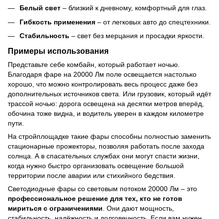
Белый свет
– близкий к дневному, комфортный для глаз.
Гибкость применения
– от легковых авто до спецтехники.
Стабильность
– свет без мерцания и просадки яркости.
Примеры использования
Представьте себе комбайн, который работает ночью.
Благодаря фаре на 20000 Лм поле освещается настолько
хорошо, что можно контролировать весь процесс даже без
дополнительных источников света. Или грузовик, который идёт
трассой ночью: дорога освещена на десятки метров вперёд,
обочина тоже видна, и водитель уверен в каждом километре
пути.
На стройплощадке такие фары способны полностью заменить
стационарные прожекторы, позволяя работать после захода
солнца. А в спасательных службах они могут спасти жизни,
когда нужно быстро организовать освещение большой
территории после аварии или стихийного бедствия.
Светодиодные фары со световым потоком 20000 Лм – это
профессиональное решение для тех, кто не готов
мириться с ограничениями
. Они дают мощность,
стабильность, надёжность и долговечность. Если вам нужен