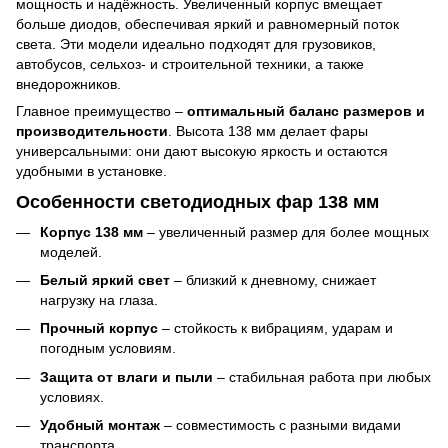
мощность и надёжность. Увеличенный корпус вмещает
больше диодов, обеспечивая яркий и равномерный поток
света. Эти модели идеально подходят для грузовиков,
автобусов, сельхоз- и строительной техники, а также
внедорожников.
Главное преимущество –
оптимальный баланс размеров и
производительности
. Высота 138 мм делает фары
универсальными: они дают высокую яркость и остаются
удобными в установке.
Особенности светодиодных фар 138 мм
Корпус 138 мм
– увеличенный размер для более мощных
моделей.
Белый яркий свет
– близкий к дневному, снижает
нагрузку на глаза.
Прочный корпус
– стойкость к вибрациям, ударам и
погодным условиям.
Защита от влаги и пыли
– стабильная работа при любых
условиях.
Удобный монтаж
– совместимость с разными видами
транспорта.