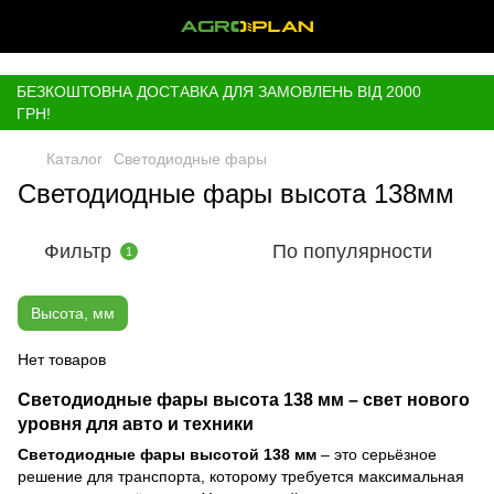
,
БЕЗКОШТОВНА ДОСТАВКА ДЛЯ ЗАМОВЛЕНЬ ВІД 2000
ГРН!
Каталог
Светодиодные фары
Светодиодные фары высота 138мм
Фильтр
По популярности
1
Высота, мм
Нет товаров
Светодиодные фары высота 138 мм – свет нового
уровня для авто и техники
Светодиодные фары высотой 138 мм
– это серьёзное
решение для транспорта, которому требуется максимальная