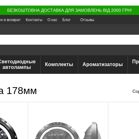
БЕЗКОШТОВНА ДОСТАВКА ДЛЯ ЗАМОВЛЕНЬ ВІД 2000 ГРН!
н и возврат
Контакты
О нас
Блог
Отзывы
Светодиодные
Пр
Комплекты
Ароматизаторы
автолампы
а 178мм
Со