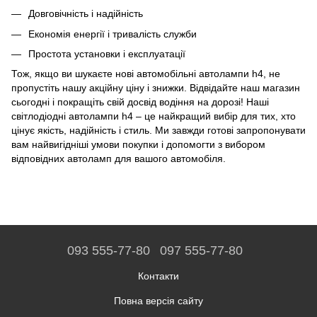
Довговічність і надійність
Економія енергії і тривалість служби
Простота установки і експлуатації
Тож, якщо ви шукаєте нові автомобільні автолампи h4, не
пропустіть нашу акційну ціну і знижки. Відвідайте наш магазин
сьогодні і покращіть свій досвід водіння на дорозі! Наші
світлодіодні автолампи h4 – це найкращий вибір для тих, хто
цінує якість, надійність і стиль. Ми завжди готові запропонувати
вам найвигідніші умови покупки і допомогти з вибором
відповідних автоламп для вашого автомобіля.
093 555-77-80
097 555-77-80
Контакти
Повна версія сайту