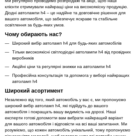
Ми регулярно проводимо розпродажі та акції, щоб наші
клієнти отримували найкращі ціни на високоякісну продукцію.
Діодні автолампи h4 – це надійне та довговічне рішення для
вашого автомобіля, що забезпечує яскраве та стабільне
освітлення за будь-яких умов.
Чому обирають нас?
Широкий вибір автоламп h4 для будь-яких автомобілів
Тільки високоякісні світлодіодні автолампи h4 від провідних
виробників
Акційні ціни та регулярні знижки на автолампи h4
Професійна консультація та допомога у виборі найкращих
автоламп h4
Широкий асортимент
Незалежно від того, який автомобіль у вас є, ми пропонуємо
широкий вибір автоламп h4, які підійдуть до вашого
автомобіля і покращать вашу видимість на дорозі. Наші
експерти готові допомогти вам вибрати найкращий варіант
для вашого автомобіля і відповісти на всі ваші запитання. Ми
розуміємо, що кожен автомобіль унікальний, тому пропонуємо