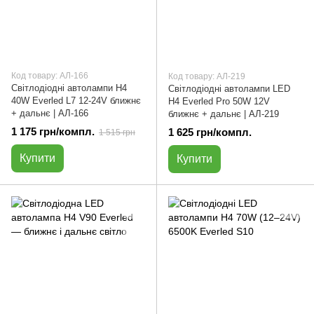
Код товару: АЛ-166
Код товару: АЛ-219
Світлодіодні автолампи H4
Світлодіодні автолампи LED
40W Everled L7 12-24V ближнє
H4 Everled Pro 50W 12V
+ дальнє | АЛ-166
ближнє + дальнє | АЛ-219
1 175 грн/компл.
1 625 грн/компл.
1 515 грн
Купити
Купити