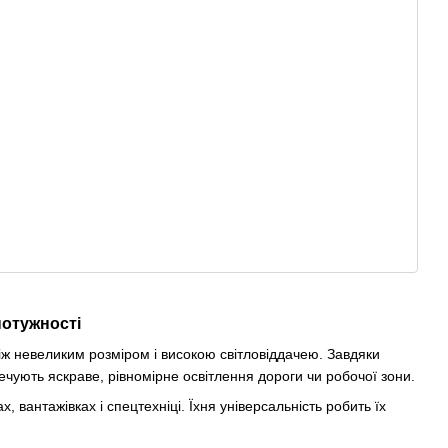
потужності
іж невеликим розміром і високою світловіддачею. Завдяки
ечують яскраве, рівномірне освітлення дороги чи робочої зони.
вантажівках і спецтехніці. Їхня універсальність робить їх